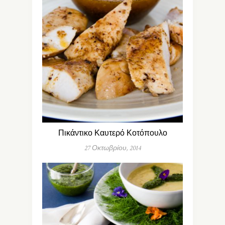
Πικάντικο Καυτερό Κοτόπουλο
27 Οκτωβρίου, 2014