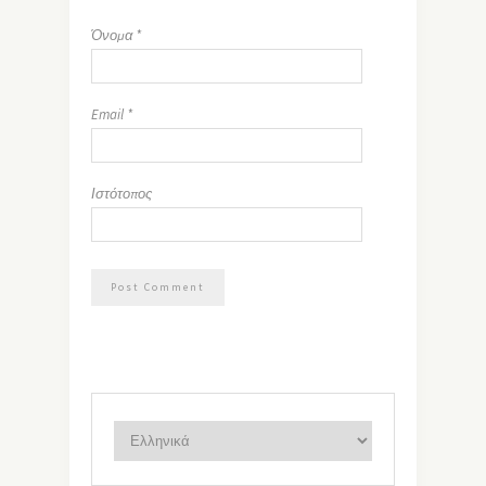
Όνομα
*
Email
*
Ιστότοπος