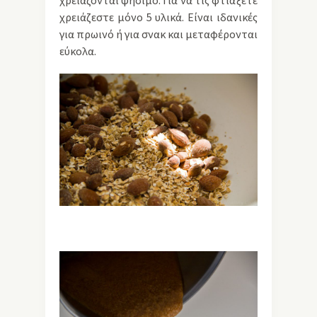
χρειάζονται ψήσιμο. Για να τις φτιάξετε
χρειάζεστε μόνο 5 υλικά. Είναι ιδανικές
για πρωινό ή για σνακ και μεταφέρονται
εύκολα.