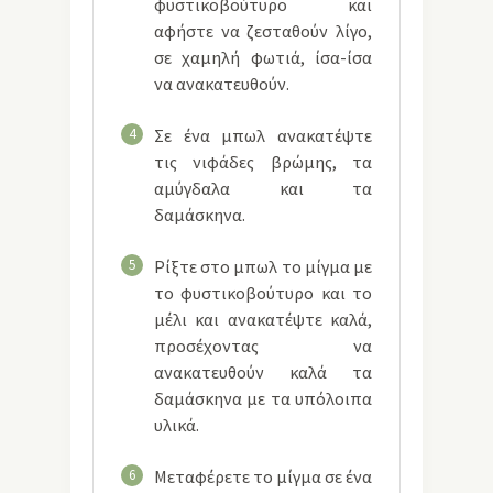
φυστικοβούτυρο και
αφήστε να ζεσταθούν λίγο,
σε χαμηλή φωτιά, ίσα-ίσα
να ανακατευθούν.
4
Σε ένα μπωλ ανακατέψτε
τις νιφάδες βρώμης, τα
αμύγδαλα και τα
δαμάσκηνα.
5
Ρίξτε στο μπωλ το μίγμα με
το φυστικοβούτυρο και το
μέλι και ανακατέψτε καλά,
προσέχοντας να
ανακατευθούν καλά τα
δαμάσκηνα με τα υπόλοιπα
υλικά.
6
Μεταφέρετε το μίγμα σε ένα