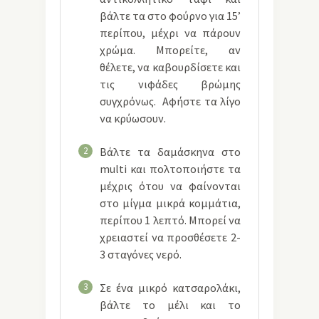
βάλτε τα στο φούρνο για 15’
περίπου, μέχρι να πάρουν
χρώμα. Μπορείτε, αν
θέλετε, να καβουρδίσετε και
τις νιφάδες βρώμης
συγχρόνως. Αφήστε τα λίγο
να κρύωσουν.
2
Βάλτε τα δαμάσκηνα στο
multi και πολτοποιήστε τα
μέχρις ότου να φαίνονται
στο μίγμα μικρά κομμάτια,
περίπου 1 λεπτό. Μπορεί να
χρειαστεί να προσθέσετε 2-
3 σταγόνες νερό.
3
Σε ένα μικρό κατσαρολάκι,
βάλτε το μέλι και το