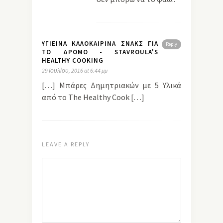
ΥΓΙΕΙΝΑ ΚΑΛΟΚΑΙΡΙΝΑ ΣΝΑΚΣ ΓΙΑ
Reply
ΤΟ ΔΡΟΜΟ - STAVROULA'S
HEALTHY COOKING
29 Ιουλίου, 2016 at 6:44 μμ
[…] Μπάρες Δημητριακών με 5 Υλικά
από το The Healthy Cook […]
LEAVE A REPLY