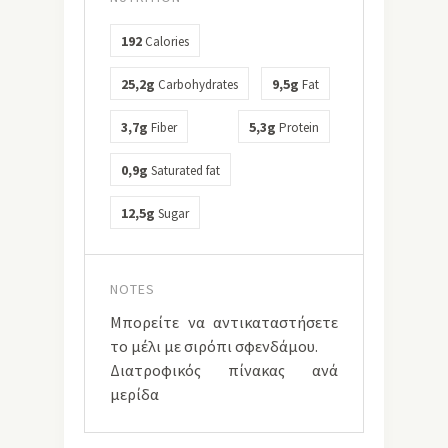
192
Calories
25,2g
9,5g
Carbohydrates
Fat
3,7g
5,3g
Fiber
Protein
0,9g
Saturated fat
12,5g
Sugar
NOTES
Μπορείτε να αντικαταστήσετε
το μέλι με σιρόπι σφενδάμου.
Διατροφικός πίνακας ανά
μερίδα