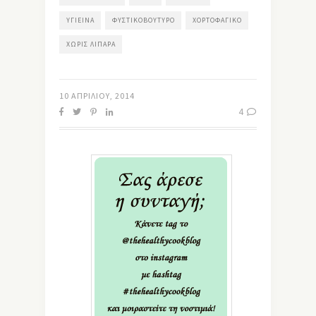
ΥΓΙΕΙΝΆ
ΦΥΣΤΙΚΟΒΟΎΤΥΡΟ
ΧΟΡΤΟΦΑΓΙΚΌ
ΧΩΡΊΣ ΛΙΠΑΡΆ
10 ΑΠΡΙΛΊΟΥ, 2014
4