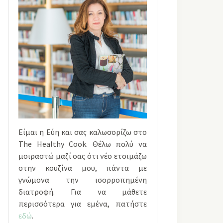
Είμαι η Εύη και σας καλωσορίζω στο
The Healthy Cook. Θέλω πολύ να
μοιραστώ μαζί σας ότι νέο ετοιμάζω
στην κουζίνα μου, πάντα με
γνώμονα την ισορροπημένη
διατροφή. Για να μάθετε
περισσότερα για εμένα, πατήστε
εδώ
.