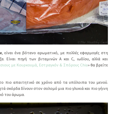
ν
, είναι ένα βότανο αρωματικό, με πολλές εφαρμογές στη
ζα. Είναι πηγή των βιταμινών Α και C, ιωδίου, αλλά και
σιους με Κουρκουμά, Εστραγκόν & Σπόρους Chia
» θα βρείτε
το πιο απαιτητικό σε χρόνο από τα υπόλοιπα του μενού.
ητά σκόρδα δίνουν στον σολομό μια πιο γλυκιά και πιο γήινη
κό του άρωμα.