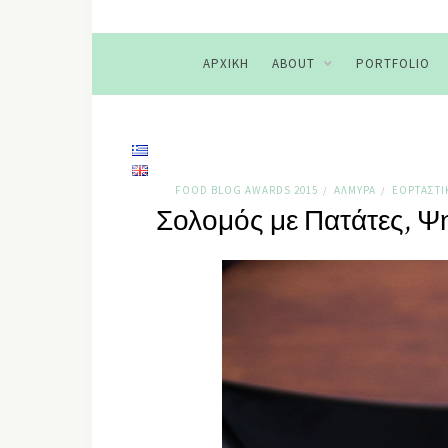
ΑΡΧΙΚΉ
ABOUT
PORTFOLIO
FOOD BLOG AWARDS 2015
ΑΛΜΥΡΆ
ΕΟΡΤΑΣΤΙ
/
/
Σολομός με Πατάτες, Ψ