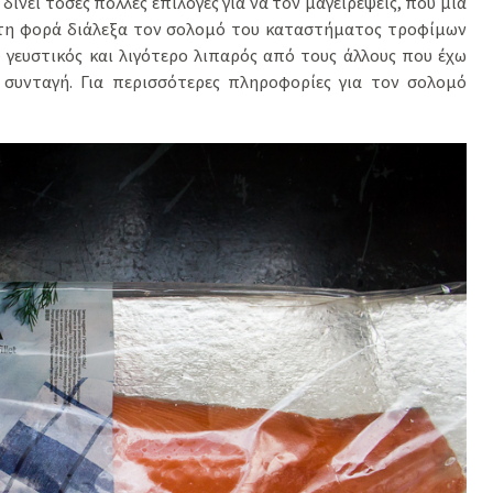
ίνει τόσες πολλές επιλογές για να τον μαγειρέψεις, που μια
ή τη φορά διάλεξα τον σολομό του καταστήματος τροφίμων
ύ γευστικός και λιγότερο λιπαρός από τους άλλους που έχω
 συνταγή. Για περισσότερες πληροφορίες για τον σολομό