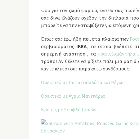
Όσο για τον ζωμό ψαριού, ένα θα σας πω: εί
σας δίνω βγάζουν σχεδόν την διπλάσια πο
μπορείτε να την καταψύξετε για επόμενη χρ
Όπως σας έχω ήδη πει, στα πλαίσια των
Foo
σερβιρίσματος
ΙΚΕΑ
, τα οποία βλέπετε στ
σημερινή ανάρτηση , τα
τραπεζομάντηλα 
τρόπο! Αν θέλετε να ρίξετε πάλι μια ματι
κάντε κλικ στους παρακάτω συνδέσμους:
Ορεκτικό με Πατατοσαλάτα και Ρέγκα
Ορεκτικό με Άγρια Μανιτάρια
Κρέπες με Σουφλέ Τυριών