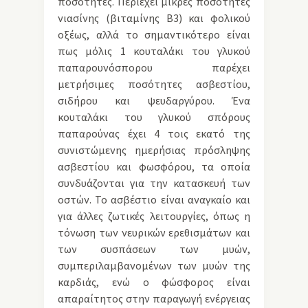
ποσότητες. Περιέχει μικρές ποσότητες
νιασίνης (βιταμίνης Β3) και φολικού
οξέως, αλλά το σημαντικότερο είναι
πως μόλις 1 κουταλάκι του γλυκού
παπαρουνόσπορου παρέχει
μετρήσιμες ποσότητες ασβεστίου,
σιδήρου και ψευδαργύρου. Ένα
κουταλάκι του γλυκού σπόρους
παπαρούνας έχει 4 τοις εκατό της
συνιστώμενης ημερήσιας πρόσληψης
ασβεστίου και φωσφόρου, τα οποία
συνδυάζονται για την κατασκευή των
οστών. Το ασβέστιο είναι αναγκαίο και
για άλλες ζωτικές λειτουργίες, όπως η
τόνωση των νευρικών ερεθισμάτων και
των συσπάσεων των μυών,
συμπεριλαμβανομένων των μυών της
καρδιάς, ενώ ο φώσφορος είναι
απαραίτητος στην παραγωγή ενέργειας