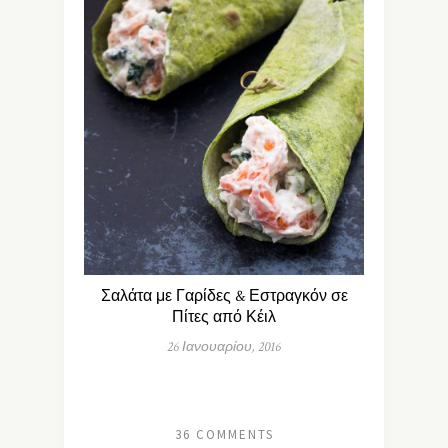
Σαλάτα με Γαρίδες & Εστραγκόν σε
Πίτες από Κέιλ
26 Ιανουαρίου, 2016
36 COMMENTS