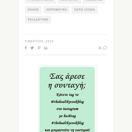
ΧΑΛΚΌΣ
ΧΟΡΤΟΦΑΓΙΚΌ
ΧΩΡΊΣ ΛΙΠΑΡΆ
ΨΕΥΔΆΡΓΥΡΟΣ
5 ΜΑΡΤΊΟΥ, 2015
36