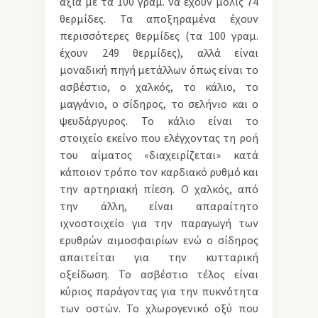
αξία με τα 100 γραμ. να έχουν μόλις 74
θερμίδες. Τα αποξηραμένα έχουν
περισσότερες θερμίδες (τα 100 γραμ.
έχουν 249 θερμίδες), αλλά είναι
μοναδική πηγή μετάλλων όπως είναι το
ασβέστιο, ο χαλκός, το κάλιο, το
μαγγάνιο, ο σίδηρος, το σελήνιο και ο
ψευδάργυρος. Το κάλιο είναι το
στοιχείο εκείνο που ελέγχοντας τη ροή
του αίματος «διαχειρίζεται» κατά
κάποιον τρόπο τον καρδιακό ρυθμό και
την αρτηριακή πίεση. Ο χαλκός, από
την άλλη, είναι απαραίτητο
ιχνοστοιχείο για την παραγωγή των
ερυθρών αιμοσφαιρίων ενώ ο σίδηρος
απαιτείται για την κυτταρική
οξείδωση. Το ασβέστιο τέλος είναι
κύριος παράγοντας για την πυκνότητα
των οστών. Το χλωρογενικό οξύ που