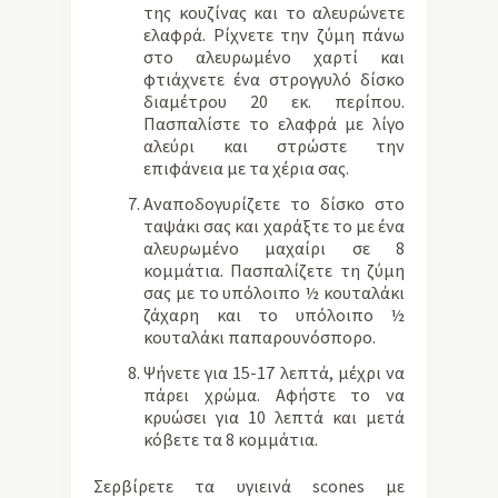
της κουζίνας και το αλευρώνετε
ελαφρά. Ρίχνετε την ζύμη πάνω
στο αλευρωμένο χαρτί και
φτιάχνετε ένα στρογγυλό δίσκο
διαμέτρου 20 εκ. περίπου.
Πασπαλίστε το ελαφρά με λίγο
αλεύρι και στρώστε την
επιφάνεια με τα χέρια σας.
Αναποδογυρίζετε το δίσκο στο
ταψάκι σας και χαράξτε το με ένα
αλευρωμένο μαχαίρι σε 8
κομμάτια. Πασπαλίζετε τη ζύμη
σας με το υπόλοιπο ½ κουταλάκι
ζάχαρη και το υπόλοιπο ½
κουταλάκι παπαρουνόσπορο.
Ψήνετε για 15-17 λεπτά, μέχρι να
πάρει χρώμα. Αφήστε το να
κρυώσει για 10 λεπτά και μετά
κόβετε τα 8 κομμάτια.
Σερβίρετε τα υγιεινά scones με