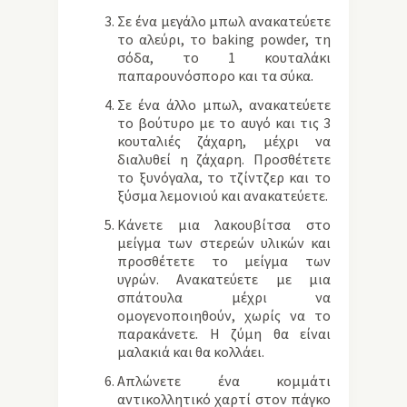
Σε ένα μεγάλο μπωλ ανακατεύετε
το αλεύρι, το baking powder, τη
σόδα, το 1 κουταλάκι
παπαρουνόσπορο και τα σύκα.
Σε ένα άλλο μπωλ, ανακατεύετε
το βούτυρο με το αυγό και τις 3
κουταλιές ζάχαρη, μέχρι να
διαλυθεί η ζάχαρη. Προσθέτετε
το ξυνόγαλα, το τζίντζερ και το
ξύσμα λεμονιού και ανακατεύετε.
Κάνετε μια λακουβίτσα στο
μείγμα των στερεών υλικών και
προσθέτετε το μείγμα των
υγρών. Ανακατεύετε με μια
σπάτουλα μέχρι να
ομογενοποιηθούν, χωρίς να το
παρακάνετε. Η ζύμη θα είναι
μαλακιά και θα κολλάει.
Απλώνετε ένα κομμάτι
αντικολλητικό χαρτί στον πάγκο