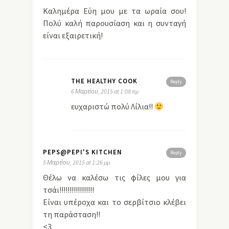
Καλημέρα Εύη μου με τα ωραία σου!
Πολύ καλή παρουσίαση και η συνταγή
είναι εξαιρετική!
THE HEALTHY COOK
Reply
6 Μαρτίου, 2015 at 1:08 πμ
ευχαριστώ πολύ Λίλια!!
PEPS@PEPI'S KITCHEN
Reply
5 Μαρτίου, 2015 at 1:26 μμ
Θέλω να καλέσω τις φίλες μου για
τσάι!!!!!!!!!!!!!!!!!
Είναι υπέροχα και το σερβίτσιο κλέβει
τη παράσταση!!
<3