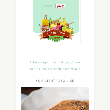
Tweet
Πικάντικη Σούπα με Μαύρες Φακές
Τα πιο Εύκολα & Νόστιμα Κάστανα
YOU MIGHT ALSO LIKE