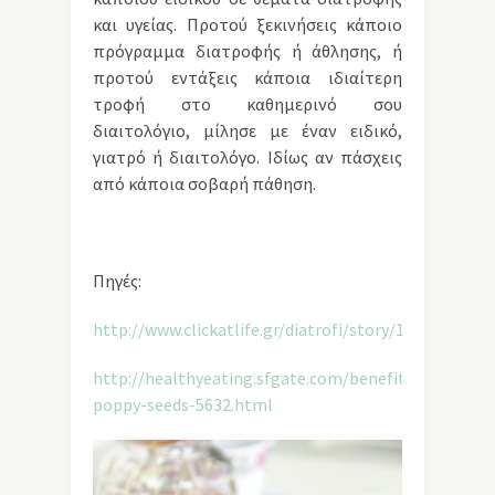
και υγείας. Προτού ξεκινήσεις κάποιο
πρόγραμμα διατροφής ή άθλησης, ή
προτού εντάξεις κάποια ιδιαίτερη
τροφή στο καθημερινό σου
διαιτολόγιο, μίλησε με έναν ειδικό,
γιατρό ή διαιτολόγο. Ιδίως αν πάσχεις
από κάποια σοβαρή πάθηση.
Πηγές:
http://www.clickatlife.gr/diatrofi/story/10875
http://healthyeating.sfgate.com/benefits-
poppy-seeds-5632.html