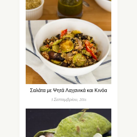
Σαλάτα με Ψητά Λαχανικά και Κινόα
5 Σεπτεμβρίου, 2016