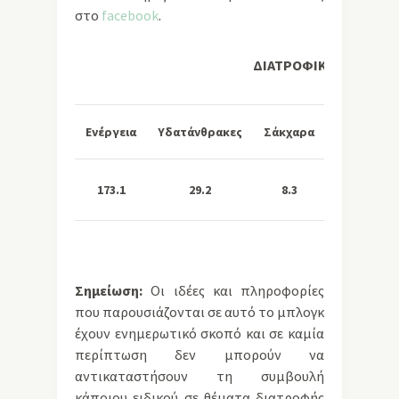
στο
facebook
.
ΔΙΑΤΡΟΦΙΚΗ ΑΞΙΑ ΑΝΑ
Ενέργεια
Υδατάνθρακες
Σάκχαρα
Λιπαρά
173.1
29.2
8.3
5.5
Σημείωση:
Οι ιδέες και πληροφορίες
που παρουσιάζονται σε αυτό το μπλογκ
έχουν ενημερωτικό σκοπό και σε καμία
περίπτωση δεν μπορούν να
αντικαταστήσουν τη συμβουλή
κάποιου ειδικού σε θέματα διατροφής