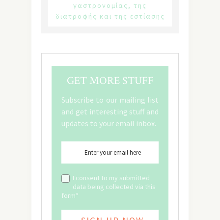
γαστρονομίας, της
διατροφής και της εστίασης
GET MORE STUFF
Subscribe to our mailing list
and get interesting stuff and
updates to your email inbox.
I consent to my submitted
data being collected via this
form*