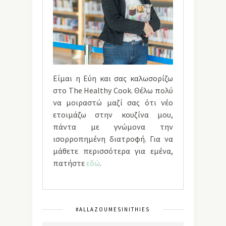
Είμαι η Εύη και σας καλωσορίζω
στο The Healthy Cook. Θέλω πολύ
να μοιραστώ μαζί σας ότι νέο
ετοιμάζω στην κουζίνα μου,
πάντα με γνώμονα την
ισορροπημένη διατροφή. Για να
μάθετε περισσότερα για εμένα,
πατήστε
εδώ
.
#ALLAZOUMESINITHIES