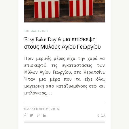
THCMAGAZINO
Easy Bake Day & μια επίσκεψη
στους Μύλους Αγίου Γεωργίου
Πριν μερικές μέρες είχα την χαρά να
επισκεφτώ τις εγκαταστάσεις των
Μύλων Αγίου Γεωργίου, στο Κερατσίνι.
Ήταν μια μέρα που τα είχε όλα,
μαγειρική από καταξιωμένους σεφ και
μπλόγκερς,…
6 ΔΕΚΕΜΒΡΊΟΥ, 2015
0