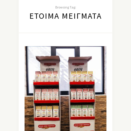
Browsing Tag:
ΈΤΟΙΜΑ ΜΕΊΓΜΑΤΑ