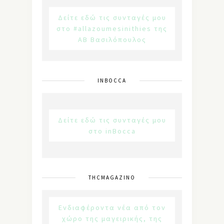
Δείτε εδώ τις συνταγές μου
στο #allazoumesinithies της
ΑΒ Βασιλόπουλος
INBOCCA
Δείτε εδώ τις συνταγές μου
στο inBocca
THCMAGAZINO
Ενδιαφέροντα νέα από τον
χώρο της μαγειρικής, της