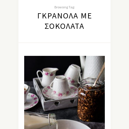
Browsing Tag:
ΓΚΡΑΝΌΛΑ ΜΕ
ΣΟΚΟΛΆΤΑ