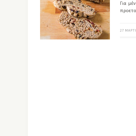
Για μέν
προετο
27 ΜΑΡΤΊ