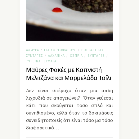
ΑΛΜΥΡΆ
ΓΙΑ ΧΟΡΤΟΦΆΓΟΥΣ
ΕΟΡΤΑΣΤΙΚΈΣ
/
/
ΣΥΝΤΑΓΈΣ
ΛΑΧΑΝΙΚΆ
ΌΣΠΡΙΑ
ΣΥΝΤΑΓΈΣ
/
/
/
/
ΥΓΙΕΙΝΆ ΓΕΎΜΑΤΑ
Μαύρες Φακές με Καπνιστή
Μελιτζάνα και Μαρμελάδα Τσίλι
Δεν είναι υπέροχο όταν μια απλή
λιχουδιά σε απογειώνει? Όταν γεύεσαι
κάτι που ακούγεται τόσο απλό και
συνηθισμένο, αλλά όταν το δοκιμάσεις
συνειδητοποιείς ότι είναι τόσο μα τόσο
διαφορετικό…