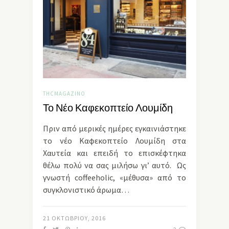
THCMAGAZINO
Το Νέο Καφεκοπτείο Λουμίδη
Πριν από μερικές ημέρες εγκαινιάστηκε
το νέο Καφεκοπτείο Λουμίδη στα
Χαυτεία και επειδή το επισκέφτηκα
θέλω πολύ να σας μιλήσω γι’ αυτό. Ως
γνωστή coffeeholic, «μέθυσα» από το
συγκλονιστικό άρωμα…
21 ΟΚΤΩΒΡΊΟΥ, 2016