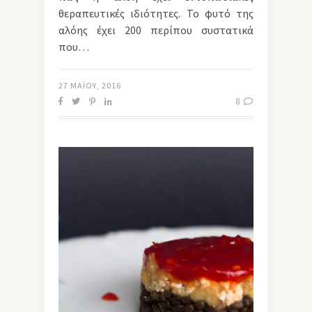
θεραπευτικές ιδιότητες. Το φυτό της
αλόης έχει 200 περίπου συστατικά
που…
27 ΜΑΪ́ΟΥ, 2016
8