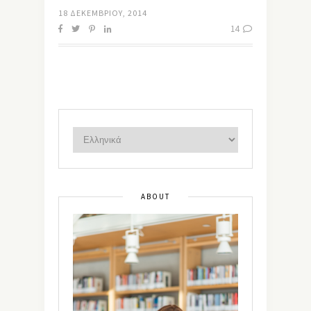
18 ΔΕΚΕΜΒΡΊΟΥ, 2014
14
ABOUT