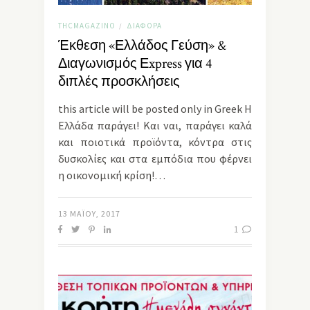
THCMAGAZINO
ΔΙΆΦΟΡΑ
/
Έκθεση «Ελλάδος Γεύση» &
Διαγωνισμός Εxpress για 4
διπλές προσκλήσεις
this article will be posted only in Greek Η
Ελλάδα παράγει! Και ναι, παράγει καλά
και ποιοτικά προϊόντα, κόντρα στις
δυσκολίες και στα εμπόδια που φέρνει
η οικονομική κρίση!…
13 ΜΑΪ́ΟΥ, 2017
1