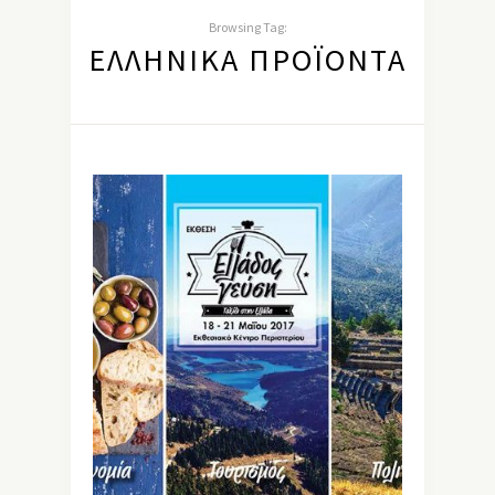
Browsing Tag:
ΕΛΛΗΝΙΚΆ ΠΡΟΪΌΝΤΑ