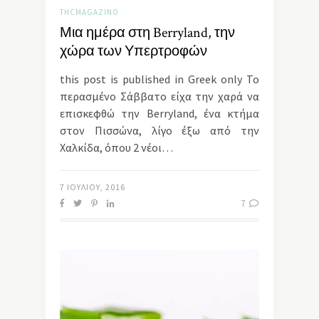
THCMAGAZINO
Μια ημέρα στη Berryland, την
χώρα των Υπερτροφών
this post is published in Greek only Το
περασμένο Σάββατο είχα την χαρά να
επισκεφθώ την Berryland, ένα κτήμα
στον Πισσώνα, λίγο έξω από την
Χαλκίδα, όπου 2 νέοι…
7 ΙΟΥΛΊΟΥ, 2016
7