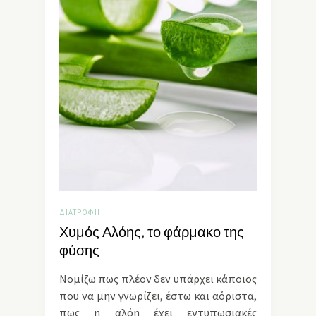
ΔΙΑΤΡΟΦΉ
Χυμός Αλόης, το φάρμακο της
φύσης
Νομίζω πως πλέον δεν υπάρχει κάποιος
που να μην γνωρίζει, έστω και αόριστα,
πως η αλόη έχει εντυπωσιακές