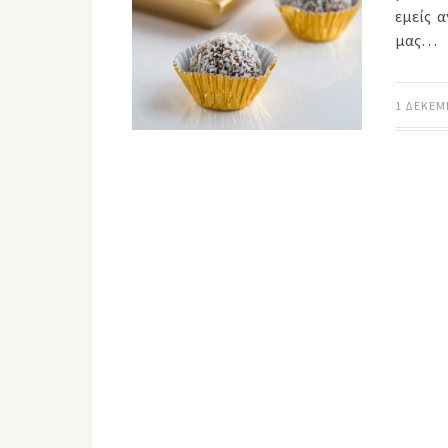
εμείς 
μας…
1 ΔΕΚΕΜ