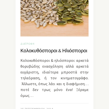
ΔΙΑΤΡΟΦΉ
Κολοκυθόσποροι & Ηλιόσποροι
Κολοκυθόσποροι & ηλιόσποροι: αρκετά
θορυβώδης ενασχόληση αλλά αρκετά
ευχάριστη, ιδιαίτερα μπροστά στην
τηλεόραση, ή τον κινηματογράφο.
Άλλωστε, όπως λέει και η διαφήμιση…
ποτέ δεν τρως μόνο ένα! Ξέραμε
όμως…
25 ΣΕΠΤΕΜΒΡΊΟΥ, 2014