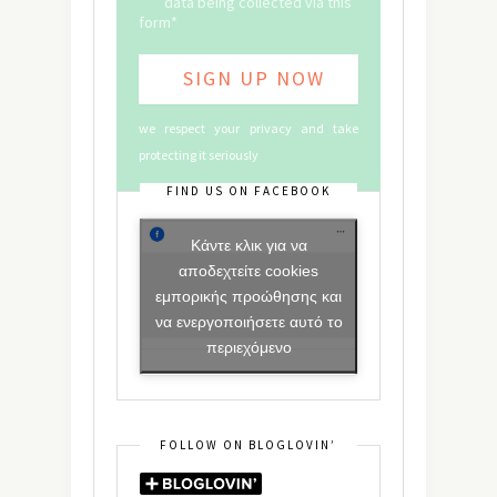
data being collected via this
form*
we respect your privacy and take
protecting it seriously
FIND US ON FACEBOOK
Κάντε κλικ για να
αποδεχτείτε cookies
εμπορικής προώθησης και
να ενεργοποιήσετε αυτό το
περιεχόμενο
FOLLOW ON BLOGLOVIN’