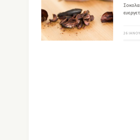
Σοκολα
ευεργε
26 ΙΑΝΟΥ