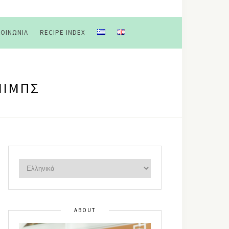
ΚΟΙΝΩΝΊΑ
RECIPE INDEX
ΝΙΜΠΣ
ABOUT