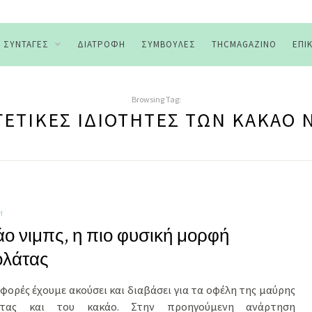
ΣΥΝΤΑΓΈΣ
ΔΙΑΤΡΟΦΉ
ΣΥΜΒΟΥΛΈΣ
THCMAGAZINO
ΕΠΙ
Browsing Tag:
ΓΕΤΙΚΈΣ ΙΔΙΌΤΗΤΕΣ ΤΩΝ ΚΑΚΆΟ 
Ή
ο νιμπς, η πιο φυσική μορφή
ολάτας
φορές έχουμε ακούσει και διαβάσει για τα οφέλη της μαύρης
άτας και του κακάο. Στην προηγούμενη ανάρτηση