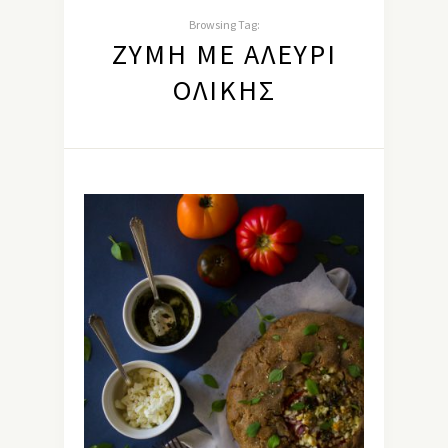
Browsing Tag:
ΖΎΜΗ ΜΕ ΑΛΕΎΡΙ
ΟΛΙΚΉΣ