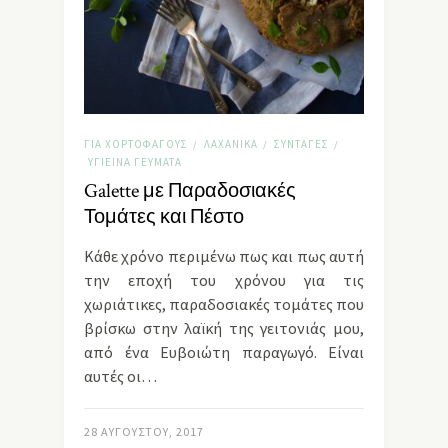
ΓΙΑ ΧΟΡΤΟΦΆΓΟΥΣ
ΛΑΧΑΝΙΚΆ
ΣΥΝΤΑΓΈΣ
/
/
/
ΥΓΙΕΙΝΆ ΓΕΎΜΑΤΑ
Galette με Παραδοσιακές
Τομάτες και Πέστο
Κάθε χρόνο περιμένω πως και πως αυτή
την εποχή του χρόνου για τις
χωριάτικες, παραδοσιακές τομάτες που
βρίσκω στην λαϊκή της γειτονιάς μου,
από ένα Ευβοιώτη παραγωγό. Είναι
αυτές οι…
28 ΑΥΓΟΎΣΤΟΥ, 2017