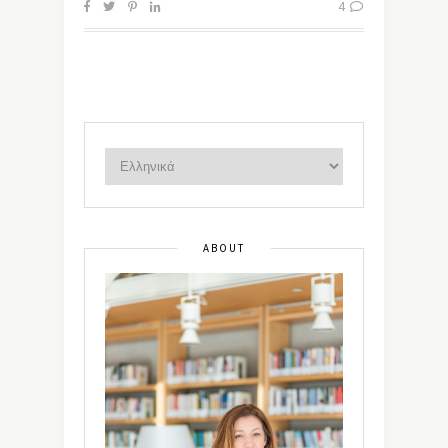
4
ABOUT