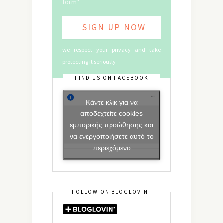
form*
we respect your privacy and take
protecting it seriously
FIND US ON FACEBOOK
Κάντε κλικ για να
αποδεχτείτε cookies
εμπορικής προώθησης και
να ενεργοποιήσετε αυτό το
περιεχόμενο
FOLLOW ON BLOGLOVIN’