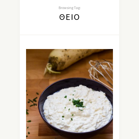
Browsing Tag:
ΘΕΊΟ