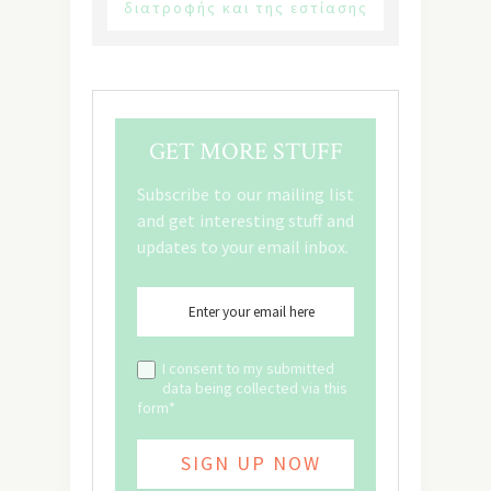
διατροφής και της εστίασης
GET MORE STUFF
Subscribe to our mailing list
and get interesting stuff and
updates to your email inbox.
I consent to my submitted
data being collected via this
form*