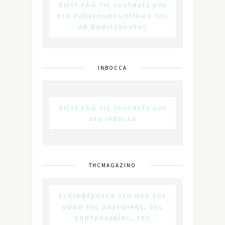
Δείτε εδώ τις συνταγές μου
στο #allazoumesinithies της
ΑΒ Βασιλόπουλος
INBOCCA
Δείτε εδώ τις συνταγές μου
στο inBocca
THCMAGAZINO
Ενδιαφέροντα νέα από τον
χώρο της μαγειρικής, της
γαστρονομίας, της