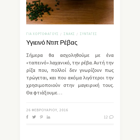
ΓΙΑ ΧΟΡΤΟΦΆΓΟΥΣ
ΣΝΑΚΣ
ΣΥΝΤΑΓΈΣ
/
/
Υγιεινό Ντιπ Ρέβας
Σήμερα θα ασχοληθούμε με ένα
«ταπεινό» λαχανικό, την ρέβα. Αυτή την
ρίζα που, πολλοί δεν γνωρίζουν πως
τρώγεται, και που ακόμα λιγότεροι την
χρησιμοποιούν στην μαγειρική τους.
Θα φτιάξουμε…
26 ΦΕΒΡΟΥΑΡΊΟΥ, 2016
12