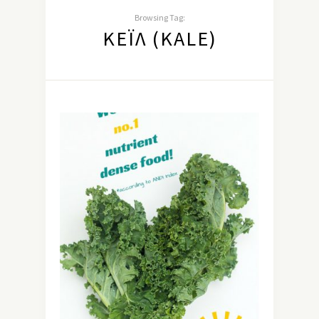
Browsing Tag:
ΚΈΙΛ (KALE)