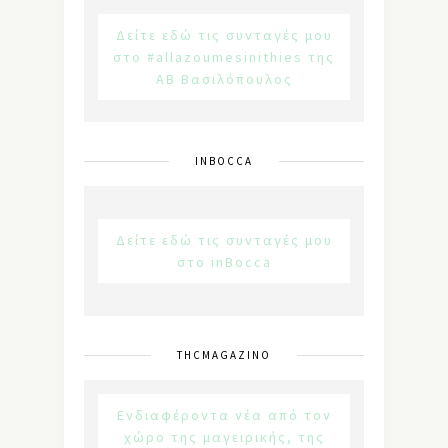
Δείτε εδώ τις συνταγές μου
στο #allazoumesinithies της
ΑΒ Βασιλόπουλος
INBOCCA
Δείτε εδώ τις συνταγές μου
στο inBocca
THCMAGAZINO
Ενδιαφέροντα νέα από τον
χώρο της μαγειρικής, της