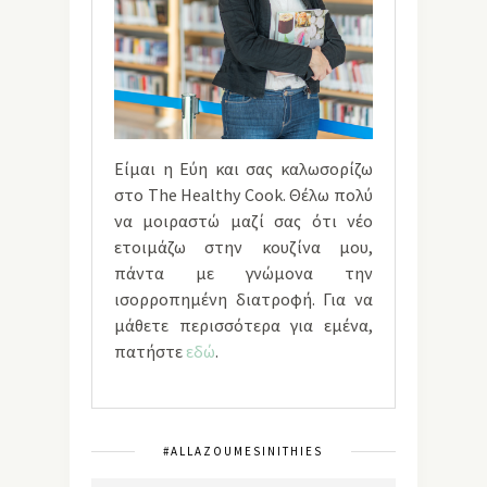
Είμαι η Εύη και σας καλωσορίζω
στο The Healthy Cook. Θέλω πολύ
να μοιραστώ μαζί σας ότι νέο
ετοιμάζω στην κουζίνα μου,
πάντα με γνώμονα την
ισορροπημένη διατροφή. Για να
μάθετε περισσότερα για εμένα,
πατήστε
εδώ
.
#ALLAZOUMESINITHIES