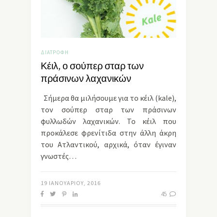
ΔΙΑΤΡΟΦΉ
Κέιλ, ο σούπερ σταρ των
πράσινων λαχανικών
Σήμερα θα μιλήσουμε για το κέιλ (kale),
τον σούπερ σταρ των πράσινων
φυλλωδών λαχανικών. Το κέιλ που
προκάλεσε φρενίτιδα στην άλλη άκρη
του Ατλαντικού, αρχικά, όταν έγιναν
γνωστές…
19 ΙΑΝΟΥΑΡΊΟΥ, 2016
45