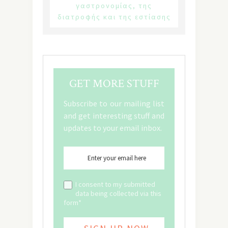
γαστρονομίας, της
διατροφής και της εστίασης
GET MORE STUFF
Subscribe to our mailing list
and get interesting stuff and
updates to your email inbox.
I consent to my submitted
data being collected via this
form*