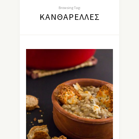
Browsing Tag:
ΚΑΝΘΑΡΈΛΛΕΣ