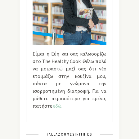
Είμαι η Εύη και σας καλωσορίζω
στο The Healthy Cook. Θέλω πολύ
να μοιραστώ μαζί σας ότι νέο
ετοιμάζω στην κουζίνα μου,
πάντα με γνώμονα την
ισορροπημένη διατροφή. Για να
μάθετε περισσότερα για εμένα,
πατήστε
εδώ
.
#ALLAZOUMESINITHIES