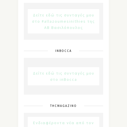
Δείτε εδώ τις συνταγές μου
στο #allazoumesinithies της
ΑΒ Βασιλόπουλος
INBOCCA
Δείτε εδώ τις συνταγές μου
στο inBocca
THCMAGAZINO
Ενδιαφέροντα νέα από τον