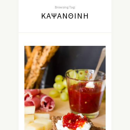
Browsing Tag:
ΚΑΨΑΝΘΊΝΗ