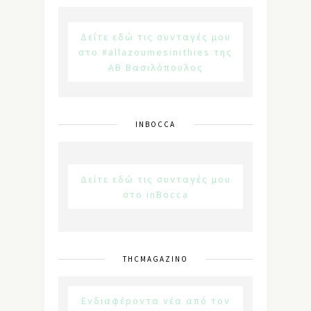
Δείτε εδώ τις συνταγές μου
στο #allazoumesinithies της
ΑΒ Βασιλόπουλος
INBOCCA
Δείτε εδώ τις συνταγές μου
στο inBocca
THCMAGAZINO
Ενδιαφέροντα νέα από τον