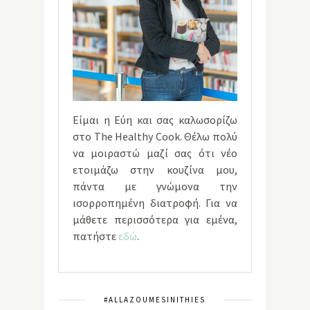
Είμαι η Εύη και σας καλωσορίζω
στο The Healthy Cook. Θέλω πολύ
να μοιραστώ μαζί σας ότι νέο
ετοιμάζω στην κουζίνα μου,
πάντα με γνώμονα την
ισορροπημένη διατροφή. Για να
μάθετε περισσότερα για εμένα,
πατήστε
εδώ
.
#ALLAZOUMESINITHIES