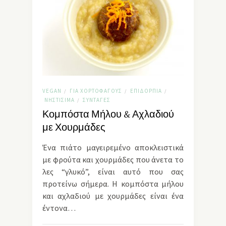
VEGAN
ΓΙΑ ΧΟΡΤΟΦΆΓΟΥΣ
ΕΠΙΔΌΡΠΙΑ
/
/
/
ΝΗΣΤΊΣΙΜΑ
ΣΥΝΤΑΓΈΣ
/
Κομπόστα Μήλου & Αχλαδιού
με Χουρμάδες
Ένα πιάτο μαγειρεμένο αποκλειστικά
με φρούτα και χουρμάδες που άνετα το
λες “γλυκό”, είναι αυτό που σας
προτείνω σήμερα. Η κομπόστα μήλου
και αχλαδιού με χουρμάδες είναι ένα
έντονα…