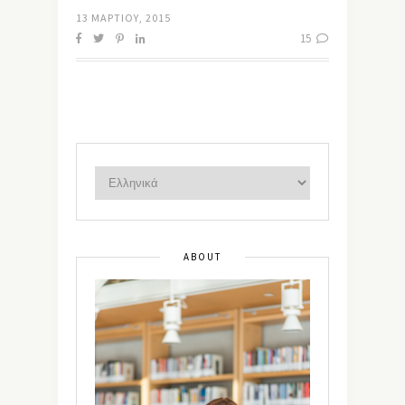
13 ΜΑΡΤΊΟΥ, 2015
15
ABOUT