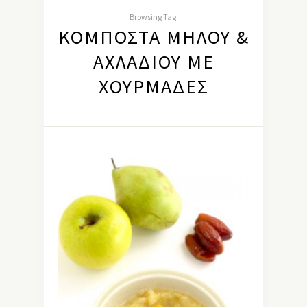
Browsing Tag:
ΚΟΜΠΌΣΤΑ ΜΉΛΟΥ &
ΑΧΛΑΔΙΟΎ ΜΕ
ΧΟΥΡΜΆΔΕΣ