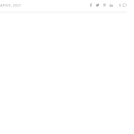
6
ΑΡΊΟΥ, 2017