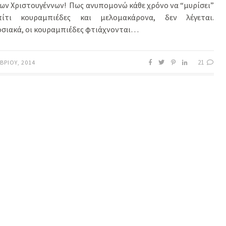
των Χριστουγέννων! Πως ανυπομονώ κάθε χρόνο να “μυρίσει”
ίτι κουραμπιέδες και μελομακάρονα, δεν λέγεται.
σιακά, οι κουραμπιέδες φτιάχνονται…
21
ΒΡΊΟΥ, 2014