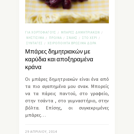
ΓΙΑ ΧΟΡΤΟΦΆΓΟΥΣ
ΜΠΆΡΕΣ ΔΗΜΗΤΡΙΑΚΏΝ
/
/
ΝΗΣΤΊΣΙΜΑ
ΠΡΩΙΝΆ
ΣΝΑΚΣ
ΣΤΟ ΧΈΡΙ
/
/
/
/
ΣΥΝΤΑΓΈΣ
ΧΕΙΡΟΠΟΊΗΤΑ ΒΡΏΣΙΜΑ ΔΏΡΑ
/
Μπάρες δημητριακών με
καρύδια και αποξηραμένα
κράνα
Οι μπάρες δημητριακών είναι ένα από
τα πιο αγαπημένα μου σνακ. Μπορείς
να τα πάρεις παντού, στο γραφείο,
στην τσάντα , στο γυμναστήριο, στην
βόλτα. Επίσης, οι συγκεκριμένες
μπάρες…
29 ΑΠΡΙΛΊΟΥ, 2014