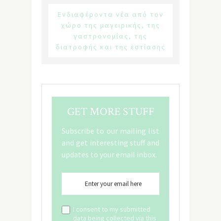
Ενδιαφέροντα νέα από τον
χώρο της μαγειρικής, της
γαστρονομίας, της
διατροφής και της εστίασης
GET MORE STUFF
Subscribe to our mailing list
and get interesting stuff and
updates to your email inbox.
I consent to my submitted
data being collected via this