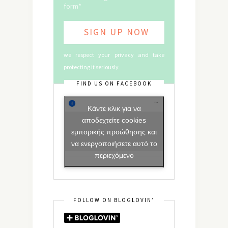
form*
we respect your privacy and take
protecting it seriously
FIND US ON FACEBOOK
Κάντε κλικ για να
αποδεχτείτε cookies
εμπορικής προώθησης και
να ενεργοποιήσετε αυτό το
περιεχόμενο
FOLLOW ON BLOGLOVIN’