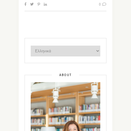
0
ABOUT