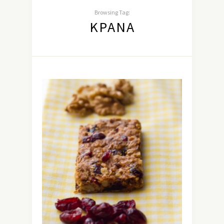
Browsing Tag:
ΚΡΆΝΑ