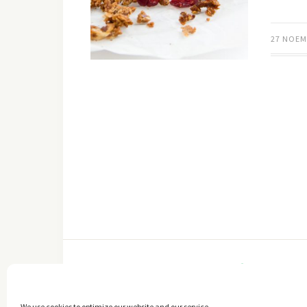
27 ΝΟΕΜ
FACEBOOK
We use cookies to optimize our website and our service.