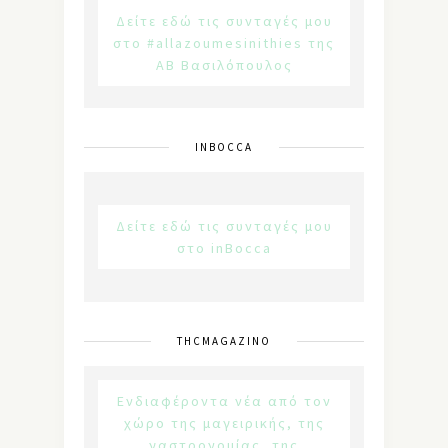
Δείτε εδώ τις συνταγές μου
στο #allazoumesinithies της
ΑΒ Βασιλόπουλος
INBOCCA
Δείτε εδώ τις συνταγές μου
στο inBocca
THCMAGAZINO
Ενδιαφέροντα νέα από τον
χώρο της μαγειρικής, της
γαστρονομίας, της