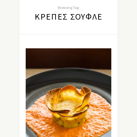
Browsing Tag:
ΚΡΈΠΕΣ ΣΟΥΦΛΈ