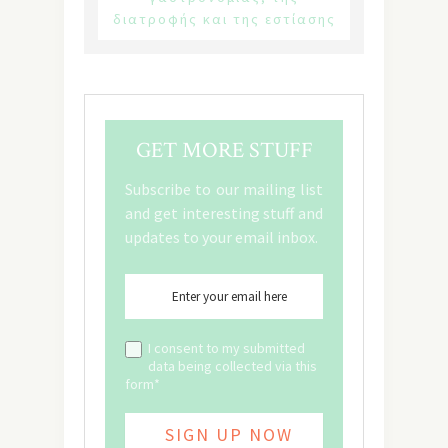
διατροφής και της εστίασης
GET MORE STUFF
Subscribe to our mailing list
and get interesting stuff and
updates to your email inbox.
I consent to my submitted
data being collected via this
form*