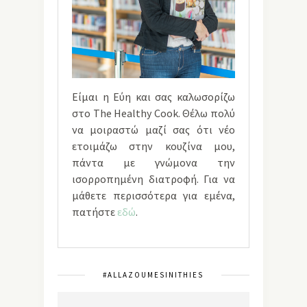
Είμαι η Εύη και σας καλωσορίζω
στο The Healthy Cook. Θέλω πολύ
να μοιραστώ μαζί σας ότι νέο
ετοιμάζω στην κουζίνα μου,
πάντα με γνώμονα την
ισορροπημένη διατροφή. Για να
μάθετε περισσότερα για εμένα,
πατήστε
εδώ
.
#ALLAZOUMESINITHIES