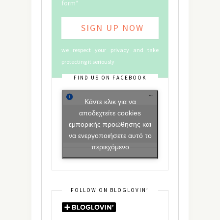
form*
we respect your privacy and take
protecting it seriously
FIND US ON FACEBOOK
Κάντε κλικ για να
αποδεχτείτε cookies
εμπορικής προώθησης και
να ενεργοποιήσετε αυτό το
περιεχόμενο
FOLLOW ON BLOGLOVIN’