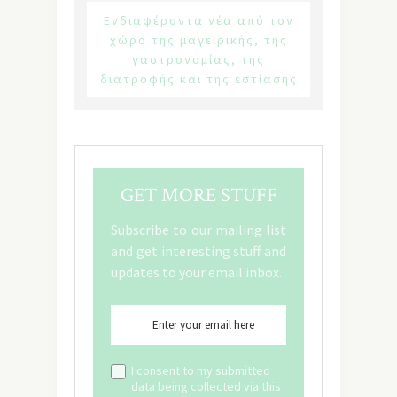
Ενδιαφέροντα νέα από τον
χώρο της μαγειρικής, της
γαστρονομίας, της
διατροφής και της εστίασης
GET MORE STUFF
Subscribe to our mailing list
and get interesting stuff and
updates to your email inbox.
I consent to my submitted
data being collected via this