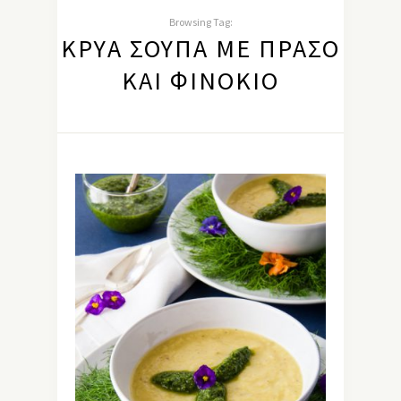
Browsing Tag:
ΚΡΎΑ ΣΟΎΠΑ ΜΕ ΠΡΆΣΟ
ΚΑΙ ΦΙΝΌΚΙΟ