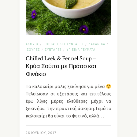
ΑΛΜΥΡΆ
ΕΟΡΤΑΣΤΙΚΈΣ ΣΥΝΤΑΓΈΣ
ΛΑΧΑΝΙΚΆ
/
/
/
ΣΟΎΠΕΣ
ΣΥΝΤΑΓΈΣ
ΥΓΙΕΙΝΆ ΓΕΎΜΑΤΑ
/
/
Chilled Leek & Fennel Soup –
Κρύα Σούπα με Πράσο και
Φινόκιο
Το καλοκαίρι μόλις ξεκίνησε για μένα
Τελείωσαν οι εξετάσεις και επιτέλους
έχω λίγες μέρες ελεύθερες μέχρι να
ξεκινήσω την πρακτική άσκηση. Γεμάτο
καλοκαίρι θα είναι το φετινό, αλλά…
26 ΙΟΥΝΊΟΥ, 2017