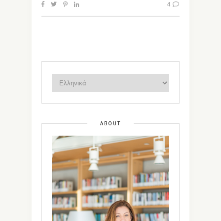
4
ABOUT