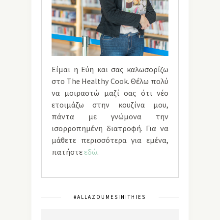
Είμαι η Εύη και σας καλωσορίζω
στο The Healthy Cook. Θέλω πολύ
να μοιραστώ μαζί σας ότι νέο
ετοιμάζω στην κουζίνα μου,
πάντα με γνώμονα την
ισορροπημένη διατροφή. Για να
μάθετε περισσότερα για εμένα,
πατήστε
εδώ
.
#ALLAZOUMESINITHIES