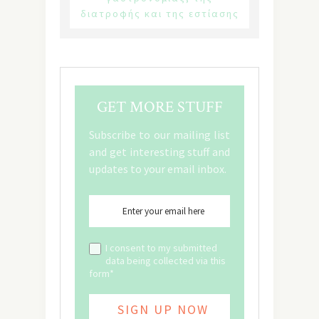
διατροφής και της εστίασης
GET MORE STUFF
Subscribe to our mailing list
and get interesting stuff and
updates to your email inbox.
I consent to my submitted
data being collected via this
form*