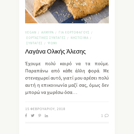
VEGAN
ΑΛΜΥΡΆ
ΓΙΑ ΧΟΡΤΟΦΆΓΟΥΣ
/
/
/
ΕΟΡΤΑΣΤΙΚΈΣ ΣΥΝΤΑΓΈΣ
ΝΗΣΤΊΣΙΜΑ
/
/
ΣΥΝΤΑΓΈΣ
ΨΩΜΊ
/
Λαγάνα Ολικής Άλεσης
Έχουμε πολύ καιρό να τα πούμε.
Παραπάνω από κάθε άλλη φορά. Με
στεναχωρεί αυτό, γιατί μου αρέσει πολύ
αυτή η επικοινωνία μαζί σας, όμως δεν
μπορώ να χωρέσω όσα…
15 ΦΕΒΡΟΥΑΡΊΟΥ, 2018
1