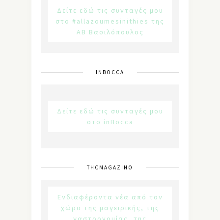
Δείτε εδώ τις συνταγές μου
στο #allazoumesinithies της
ΑΒ Βασιλόπουλος
INBOCCA
Δείτε εδώ τις συνταγές μου
στο inBocca
THCMAGAZINO
Ενδιαφέροντα νέα από τον
χώρο της μαγειρικής, της
γαστρονομίας, της