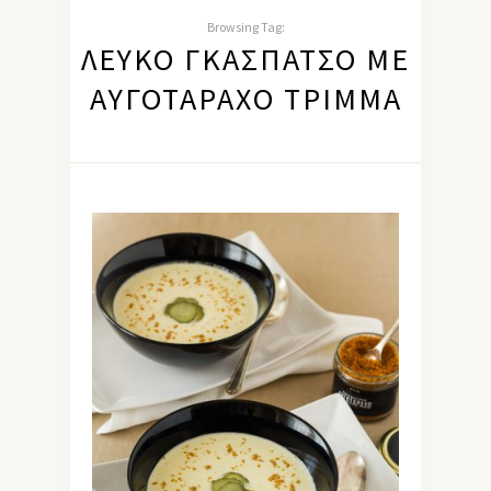
Browsing Tag:
ΛΕΥΚΌ ΓΚΑΣΠΆΤΣΟ ΜΕ
ΑΥΓΟΤΆΡΑΧΟ ΤΡΊΜΜΑ