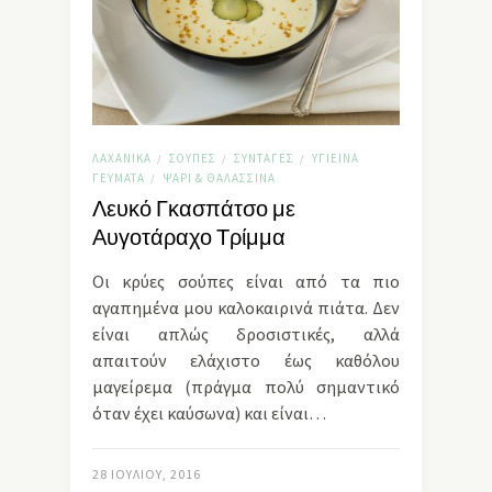
ΛΑΧΑΝΙΚΆ
ΣΟΎΠΕΣ
ΣΥΝΤΑΓΈΣ
ΥΓΙΕΙΝΆ
/
/
/
ΓΕΎΜΑΤΑ
ΨΆΡΙ & ΘΑΛΑΣΣΙΝΆ
/
Λευκό Γκασπάτσο με
Αυγοτάραχο Τρίμμα
Οι κρύες σούπες είναι από τα πιο
αγαπημένα μου καλοκαιρινά πιάτα. Δεν
είναι απλώς δροσιστικές, αλλά
απαιτούν ελάχιστο έως καθόλου
μαγείρεμα (πράγμα πολύ σημαντικό
όταν έχει καύσωνα) και είναι…
28 ΙΟΥΛΊΟΥ, 2016