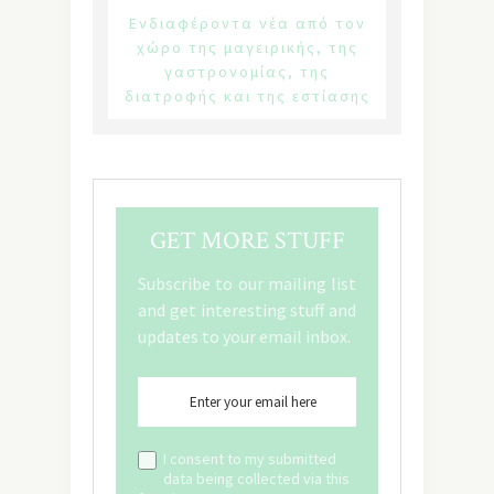
Ενδιαφέροντα νέα από τον
χώρο της μαγειρικής, της
γαστρονομίας, της
διατροφής και της εστίασης
GET MORE STUFF
Subscribe to our mailing list
and get interesting stuff and
updates to your email inbox.
I consent to my submitted
data being collected via this