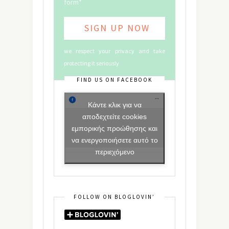
form*
we respect your privacy and take
protecting it seriously
FIND US ON FACEBOOK
Κάντε κλικ για να
αποδεχτείτε cookies
εμπορικής προώθησης και
να ενεργοποιήσετε αυτό το
περιεχόμενο
FOLLOW ON BLOGLOVIN’