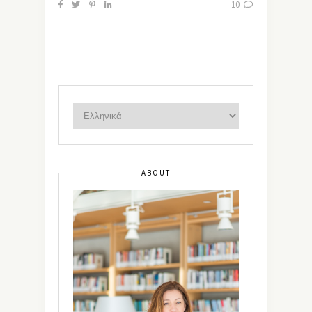
10
ABOUT