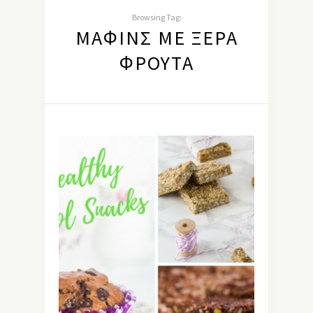
Browsing Tag:
ΜΆΦΙΝΣ ΜΕ ΞΕΡΆ
ΦΡΟΎΤΑ