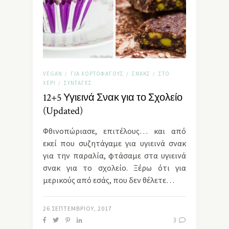
VEGAN
ΓΙΑ ΧΟΡΤΟΦΆΓΟΥΣ
ΣΝΑΚΣ
ΣΤΟ
/
/
/
ΧΈΡΙ
ΣΥΝΤΑΓΈΣ
/
12+5 Υγιεινά Σνακ για το Σχολείο
(Updated)
Φθινοπώριασε, επιτέλους… και από
εκεί που συζητάγαμε για υγιεινά σνακ
για την παραλία, φτάσαμε στα υγιεινά
σνακ για το σχολείο. Ξέρω ότι για
μερικούς από εσάς, που δεν θέλετε…
26 ΣΕΠΤΕΜΒΡΊΟΥ, 2017
3