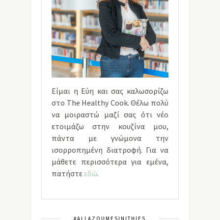
Είμαι η Εύη και σας καλωσορίζω
στο The Healthy Cook. Θέλω πολύ
να μοιραστώ μαζί σας ότι νέο
ετοιμάζω στην κουζίνα μου,
πάντα με γνώμονα την
ισορροπημένη διατροφή. Για να
μάθετε περισσότερα για εμένα,
πατήστε
εδώ
.
#ALLAZOUMESINITHIES