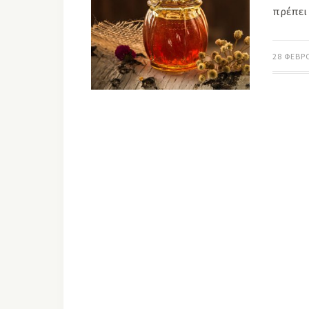
πρέπει
28 ΦΕΒΡ