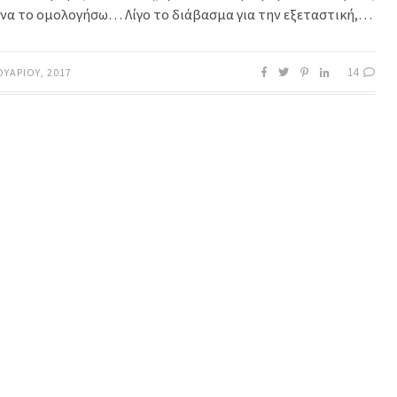
 να το ομολογήσω… Λίγο το διάβασμα για την εξεταστική,…
14
ΟΥΑΡΊΟΥ, 2017