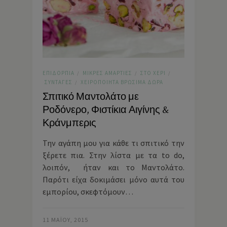
ΕΠΙΔΌΡΠΙΑ
ΜΙΚΡΈΣ ΑΜΑΡΤΊΕΣ
ΣΤΟ ΧΈΡΙ
/
/
/
ΣΥΝΤΑΓΈΣ
ΧΕΙΡΟΠΟΊΗΤΑ ΒΡΏΣΙΜΑ ΔΏΡΑ
/
Σπιτικό Μαντολάτο με
Ροδόνερο, Φιστίκια Αιγίνης &
Κράνμπερις
Την αγάπη μου για κάθε τι σπιτικό την
ξέρετε πια. Στην λίστα με τα to do,
λοιπόν, ήταν και το Μαντολάτο.
Παρότι είχα δοκιμάσει μόνο αυτά του
εμπορίου, σκεφτόμουν…
11 ΜΑΪ́ΟΥ, 2015