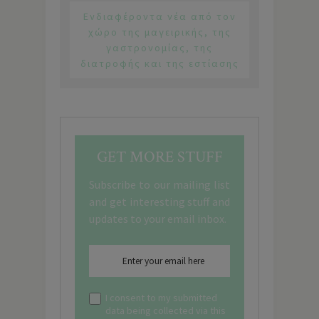
Ενδιαφέροντα νέα από τον
χώρο της μαγειρικής, της
γαστρονομίας, της
διατροφής και της εστίασης
GET MORE STUFF
Subscribe to our mailing list
and get interesting stuff and
updates to your email inbox.
I consent to my submitted
data being collected via this