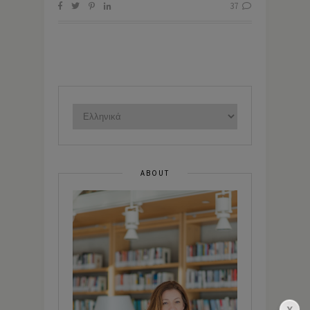
37
ABOUT