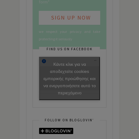
form*
we respect your privacy and take
protecting it seriously
FIND US ON FACEBOOK
Κάντε κλικ για να
αποδεχτείτε cookies
εμπορικής προώθησης και
να ενεργοποιήσετε αυτό το
περιεχόμενο
FOLLOW ON BLOGLOVIN’