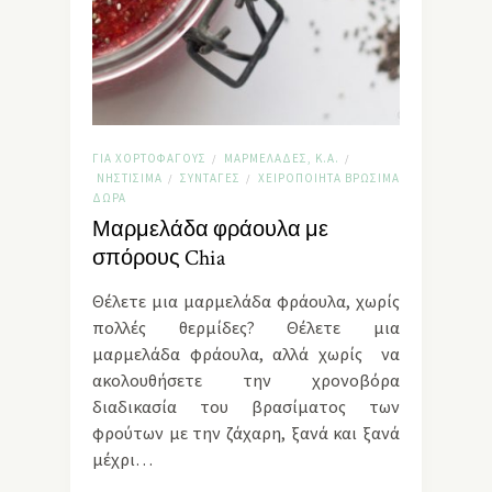
ΓΙΑ ΧΟΡΤΟΦΆΓΟΥΣ
ΜΑΡΜΕΛΆΔΕΣ, Κ.Α.
/
/
ΝΗΣΤΊΣΙΜΑ
ΣΥΝΤΑΓΈΣ
ΧΕΙΡΟΠΟΊΗΤΑ ΒΡΏΣΙΜΑ
/
/
ΔΏΡΑ
Μαρμελάδα φράουλα με
σπόρους Chia
Θέλετε μια μαρμελάδα φράουλα, χωρίς
πολλές θερμίδες? Θέλετε μια
μαρμελάδα φράουλα, αλλά χωρίς να
ακολουθήσετε την χρονοβόρα
διαδικασία του βρασίματος των
φρούτων με την ζάχαρη, ξανά και ξανά
μέχρι…