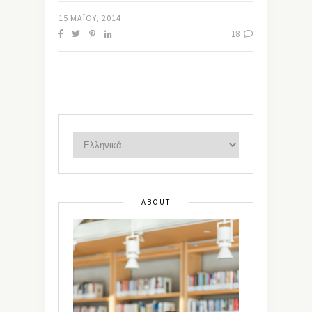
15 ΜΑΪ́ΟΥ, 2014
18
ABOUT