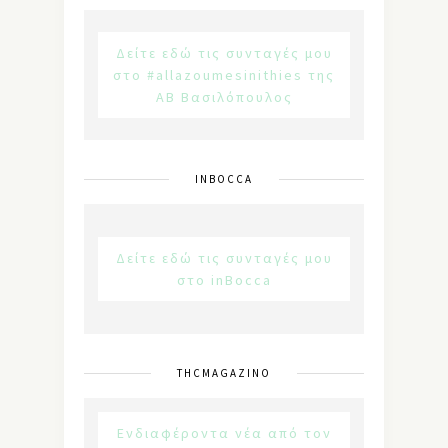
Δείτε εδώ τις συνταγές μου
στο #allazoumesinithies της
ΑΒ Βασιλόπουλος
INBOCCA
Δείτε εδώ τις συνταγές μου
στο inBocca
THCMAGAZINO
Ενδιαφέροντα νέα από τον