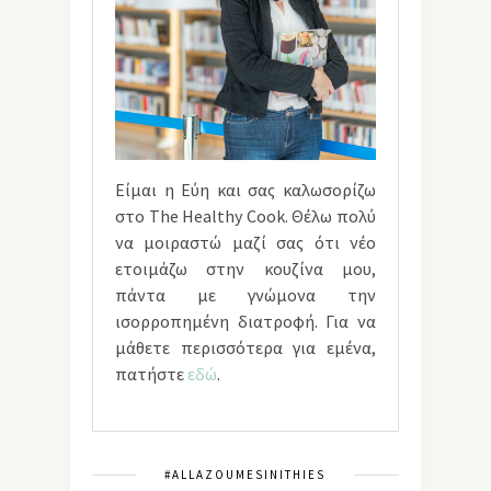
Είμαι η Εύη και σας καλωσορίζω
στο The Healthy Cook. Θέλω πολύ
να μοιραστώ μαζί σας ότι νέο
ετοιμάζω στην κουζίνα μου,
πάντα με γνώμονα την
ισορροπημένη διατροφή. Για να
μάθετε περισσότερα για εμένα,
πατήστε
εδώ
.
#ALLAZOUMESINITHIES