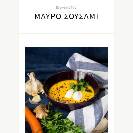
Browsing Tag:
ΜΑΎΡΟ ΣΟΥΣΆΜΙ