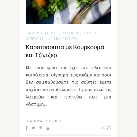
ΓΙΑ ΧΟΡΤΟΦΆΓΟΥΣ
ΛΑΧΑΝΙΚΆ
ΣΟΎΠΕΣ
/
/
/
ΣΥΝΤΑΓΈΣ
ΥΓΙΕΙΝΆ ΓΕΎΜΑΤΑ
/
Καροτόσουπα με Κουρκουμά
και Τζίντζερ
Με τόσο κρύο που έχει τον τελευταίο
καιρό είμαι σίγουρη πως ακόμα και όσοι
δεν συμπαθούσατε τις σούπες έχετε
αρχίσει να αναθεωρείτε. Προσωπικά τις
λατρεύω και πιστεύω πως μια
νόστιμη…
9 ΙΑΝΟΥΑΡΊΟΥ, 2017
10