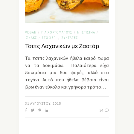
VEGAN
ΓΙΑ ΧΟΡΤΟΦΆΓΟΥΣ
ΝΗΣΤΊΣΙΜΑ
/
/
/
ΣΝΑΚΣ
ΣΤΟ ΧΈΡΙ
ΣΥΝΤΑΓΈΣ
/
/
Τσιπς Λαχανικών με Ζαατάρ
Τα τσιπς λαχανικών ήθελα καιρό τώρα
να τα δοκιμάσω. Παλαιότερα είχα
δοκιμάσει μια δυο φορές, αλλά στο
τηγάνι. Αυτό που ήθελα βέβαια είναι
βρω έναν εύκολο και γρήγορο τρόπο…
31 ΑΥΓΟΎΣΤΟΥ, 2015
34