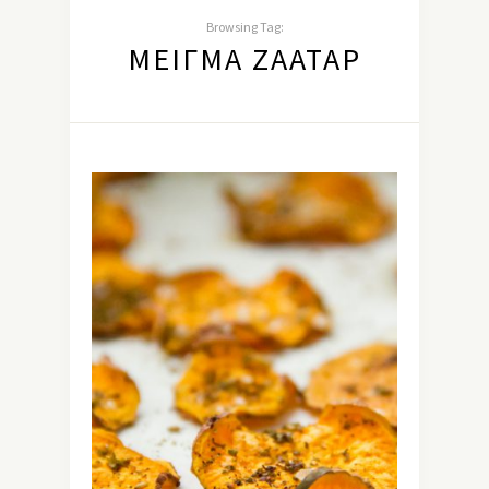
Browsing Tag:
ΜΕΊΓΜΑ ΖΑΑΤΆΡ