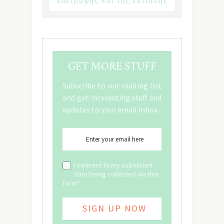
διατροφής και της εστίασης
GET MORE STUFF
Subscribe to our mailing list
and get interesting stuff and
updates to your email inbox.
I consent to my submitted
data being collected via this
form*