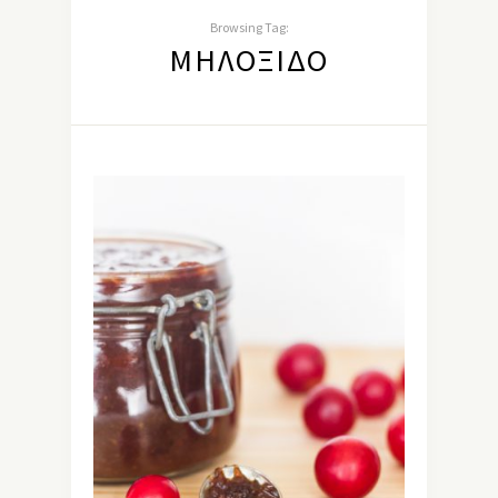
Browsing Tag:
ΜΗΛΌΞΙΔΟ