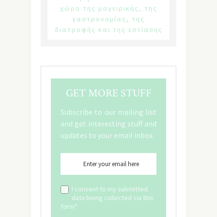
χώρο της μαγειρικής, της
γαστρονομίας, της
διατροφής και της εστίασης
GET MORE STUFF
Subscribe to our mailing list
and get interesting stuff and
updates to your email inbox.
I consent to my submitted
data being collected via this
form*