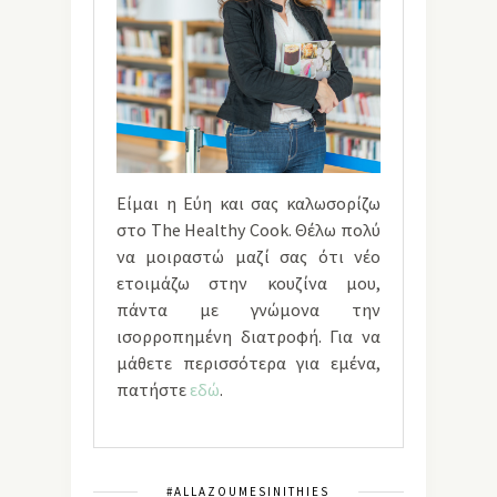
Είμαι η Εύη και σας καλωσορίζω
στο The Healthy Cook. Θέλω πολύ
να μοιραστώ μαζί σας ότι νέο
ετοιμάζω στην κουζίνα μου,
πάντα με γνώμονα την
ισορροπημένη διατροφή. Για να
μάθετε περισσότερα για εμένα,
πατήστε
εδώ
.
#ALLAZOUMESINITHIES