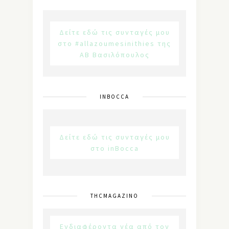
Δείτε εδώ τις συνταγές μου
στο #allazoumesinithies της
ΑΒ Βασιλόπουλος
INBOCCA
Δείτε εδώ τις συνταγές μου
στο inBocca
THCMAGAZINO
Ενδιαφέροντα νέα από τον