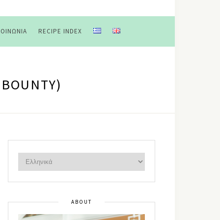
ΚΟΙΝΩΝΊΑ
RECIPE INDEX
 BOUNTY)
ABOUT