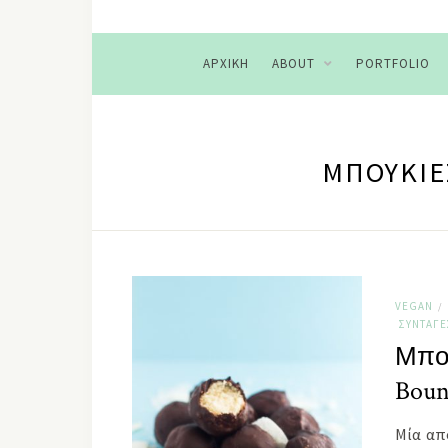
ΑΡΧΙΚΉ
ABOUT
PORTFOLIO
ΜΠΟΥΚΙΈ
VEGAN
/
ΣΥΝΤΑΓΈ
Μπου
Boun
Μία απ