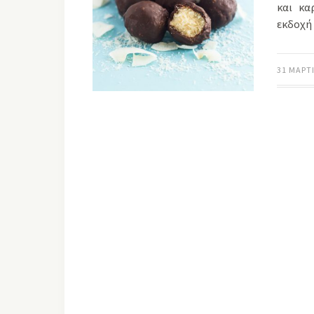
και κα
εκδοχή 
31 ΜΑΡΤΊ