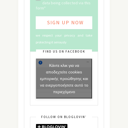
data being collected via this
form*
we respect your privacy and take
protecting it seriously
FIND US ON FACEBOOK
Κάντε κλικ για να
αποδεχτείτε cookies
εμπορικής προώθησης και
να ενεργοποιήσετε αυτό το
περιεχόμενο
FOLLOW ON BLOGLOVIN’