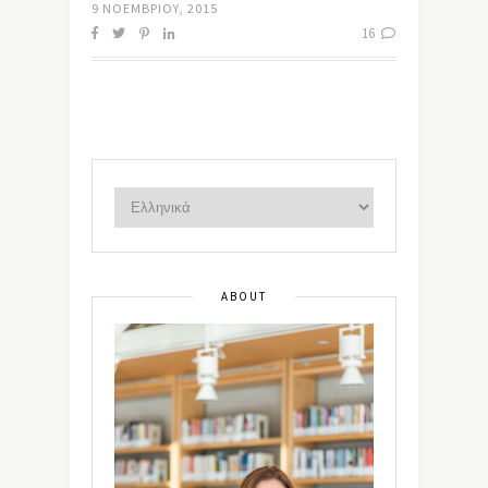
9 ΝΟΕΜΒΡΊΟΥ, 2015
16
ABOUT