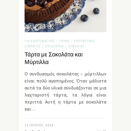
ΓΙΑ ΧΟΡΤΟΦΆΓΟΥΣ
ΓΛΥΚΆ
ΕΟΡΤΑΣΤΙΚΈΣ
/
/
ΣΥΝΤΑΓΈΣ
ΕΠΙΔΌΡΠΙΑ
ΣΥΝΤΑΓΈΣ
/
/
Τάρτα με Σοκολάτα και
Μύρτιλλα
Ο συνδυασμός σοκολάτας – μύρτιλλων
είναι πολύ αγαπημένος. Όταν μάλιστα
αυτά τα δύο υλικά συνδυάζονται σε μια
λαχταριστή τάρτα, τα λόγια είναι
περιττά. Αυτή η τάρτα με σοκολάτα
και…
11 ΙΟΥΛΊΟΥ, 2016