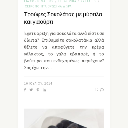
ΓΙΑ ΧΟΡΤΟΦΆΓΟΥΣ
ΕΠΙΔΌΡΠΙΑ
ΣΥΝΤΑΓΈΣ
/
/
/
ΧΕΙΡΟΠΟΊΗΤΑ ΒΡΏΣΙΜΑ ΔΏΡΑ
Τρούφες Σοκολάτας με μύρτιλα
και γιαούρτι
Έχετε όρεξη για σοκολάτα αλλά είστε σε
δίαιτα? Επιθυμείτε σοκολατάκια αλλά
θέλετε να αποφύγετε την κρέμα
γάλακτος, το γάλα εβαπορέ, ή το
βούτυρο που ενδεχομένως περιέχουν?
Σας έχω την…
10 ΙΟΥΛΊΟΥ, 2014
12