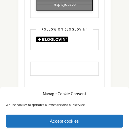
περιεχόμενο
FOLLOW ON BLOGLOVIN’
Manage Cookie Consent
We use cookies to optimize our website and our service.
Accept cookies
Copyright © 2014 - 2025 -
The healthy Cook
. All Rights