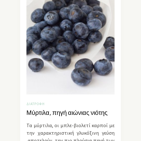
ΔΙΑΤΡΟΦΉ
Μύρτιλα, πηγή αιώνιας νιότης
Τα μύρτιλα, οι μπλε-βιολετί καρποί με
την χαρακτηριστική γλυκόξινη γεύση
αποτελούν την πιο πλούσια πηγή των