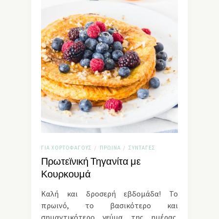
ΓΙΑ ΧΟΡΤΟΦΆΓΟΥΣ
ΠΡΩΙΝΆ
ΣΥΝΤΑΓΈΣ
/
/
Πρωτεϊνική Τηγανίτα με
Κουρκουμά
Καλή και δροσερή εβδομάδα! Το
πρωινό, το βασικότερο και
σημαντικότερο γεύμα της ημέρας,