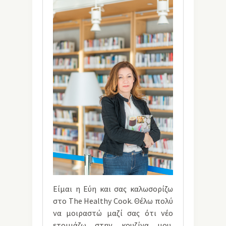
Είμαι η Εύη και σας καλωσορίζω
στο The Healthy Cook. Θέλω πολύ
να μοιραστώ μαζί σας ότι νέο
ετοιμάζω στην κουζίνα μου,