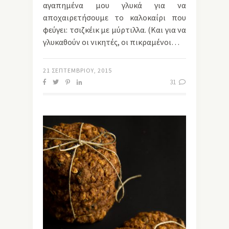
αγαπημένα μου γλυκά για να
αποχαιρετήσουμε το καλοκαίρι που
φεύγει: τσιζκέικ με μύρτιλλα. (Και για να
γλυκαθούν οι νικητές, οι πικραμένοι…
21 ΣΕΠΤΕΜΒΡΊΟΥ, 2015
31