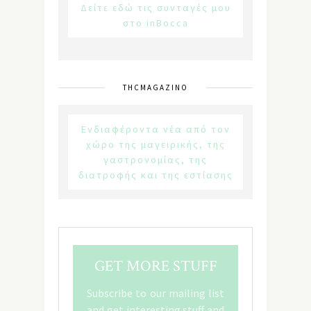
Δείτε εδώ τις συνταγές μου
στο inBocca
THCMAGAZINO
Ενδιαφέροντα νέα από τον
χώρο της μαγειρικής, της
γαστρονομίας, της
διατροφής και της εστίασης
GET MORE STUFF
Subscribe to our mailing list
and get interesting stuff and