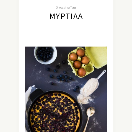
Browsing Tag:
ΜΎΡΤΙΛΑ