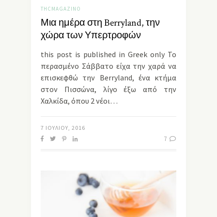
THCMAGAZINO
Μια ημέρα στη Berryland, την
χώρα των Υπερτροφών
this post is published in Greek only Το
περασμένο Σάββατο είχα την χαρά να
επισκεφθώ την Berryland, ένα κτήμα
στον Πισσώνα, λίγο έξω από την
Χαλκίδα, όπου 2 νέοι…
7 ΙΟΥΛΊΟΥ, 2016
7