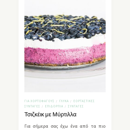
ΓΙΑ ΧΟΡΤΟΦΆΓΟΥΣ
ΓΛΥΚΆ
ΕΟΡΤΑΣΤΙΚΈΣ
/
/
ΣΥΝΤΑΓΈΣ
ΕΠΙΔΌΡΠΙΑ
ΣΥΝΤΑΓΈΣ
/
/
Τσιζκέικ με Μύρτιλλα
Για σήμερα σας έχω ένα από τα πιο