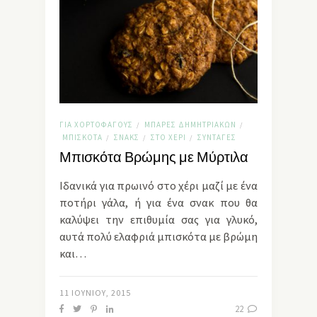
ΓΙΑ ΧΟΡΤΟΦΆΓΟΥΣ
ΜΠΆΡΕΣ ΔΗΜΗΤΡΙΑΚΏΝ
/
/
ΜΠΙΣΚΌΤΑ
ΣΝΑΚΣ
ΣΤΟ ΧΈΡΙ
ΣΥΝΤΑΓΈΣ
/
/
/
Μπισκότα Βρώμης με Μύρτιλα
Ιδανικά για πρωινό στο χέρι μαζί με ένα
ποτήρι γάλα, ή για ένα σνακ που θα
καλύψει την επιθυμία σας για γλυκό,
αυτά πολύ ελαφριά μπισκότα με βρώμη
και…
11 ΙΟΥΝΊΟΥ, 2015
22