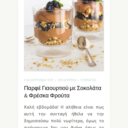
ΓΙΑ ΧΟΡΤΟΦΆΓΟΥΣ
ΕΠΙΔΌΡΠΙΑ
ΣΥΝΤΑΓΈΣ
/
/
Παρφέ Γιαουρτιού με Σοκολάτα
& Φρέσκα Φρούτα
Καλή εβδομάδα! Η αλήθεια είναι πως
αυτή την συνταγή ήθελα να την
δημοσιεύσω πολύ νωρίτερα, όμως το
πρόγραμμα δεν μου βγήκε όπως το