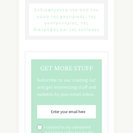
Ενδιαφέροντα νέα από τον
χώρο της μαγειρικής, της
γαστρονομίας, της
διατροφής και της εστίασης
GET MORE STUFF
Subscribe to our mailing list
and get interesting stuff and
updates to your email inbox.
I consent to my submitted
data being collected via this