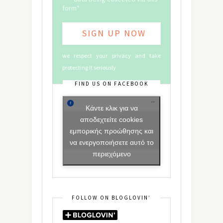
form*
we respect your privacy and take
protecting it seriously
FIND US ON FACEBOOK
Κάντε κλικ για να
αποδεχτείτε cookies
εμπορικής προώθησης και
να ενεργοποιήσετε αυτό το
περιεχόμενο
FOLLOW ON BLOGLOVIN’