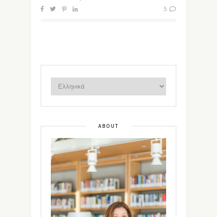
5
ABOUT