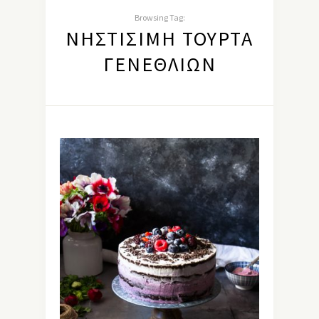
Browsing Tag:
ΝΗΣΤΊΣΙΜΗ ΤΟΎΡΤΑ
ΓΕΝΕΘΛΊΩΝ