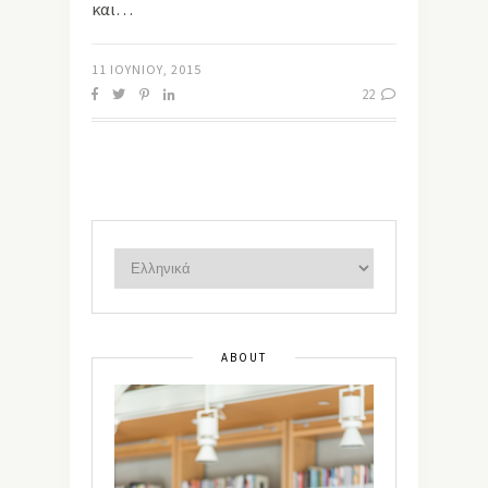
και…
11 ΙΟΥΝΊΟΥ, 2015
22
ABOUT