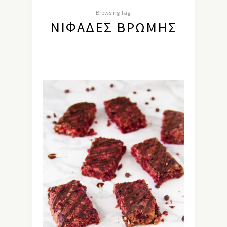
Browsing Tag:
ΝΙΦΆΔΕΣ ΒΡΏΜΗΣ