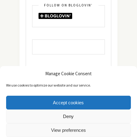
FOLLOW ON BLOGLOVIN’
Manage Cookie Consent
We use cookies to optimize our website and our service.
Accept cookies
Copyright © 2014 - 2025 -
The healthy Cook
. All Rights
Deny
Reserved.
Πολιτική Απορρήτου
TOP
View preferences
Πολιτική Cookies