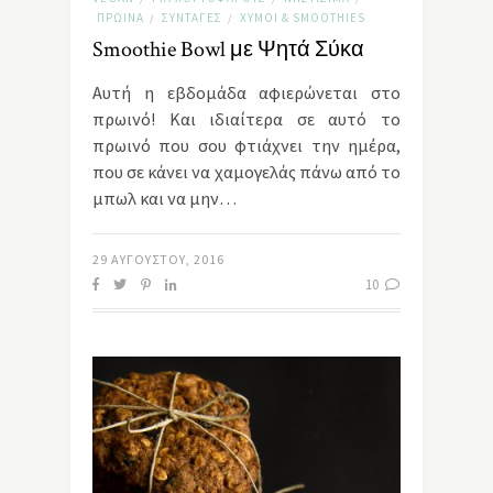
ΠΡΩΙΝΆ
ΣΥΝΤΑΓΈΣ
ΧΥΜΟΊ & SMOΟTHIES
/
/
Smoothie Bowl με Ψητά Σύκα
Αυτή η εβδομάδα αφιερώνεται στο
πρωινό! Και ιδιαίτερα σε αυτό το
πρωινό που σου φτιάχνει την ημέρα,
που σε κάνει να χαμογελάς πάνω από το
μπωλ και να μην…
29 ΑΥΓΟΎΣΤΟΥ, 2016
10