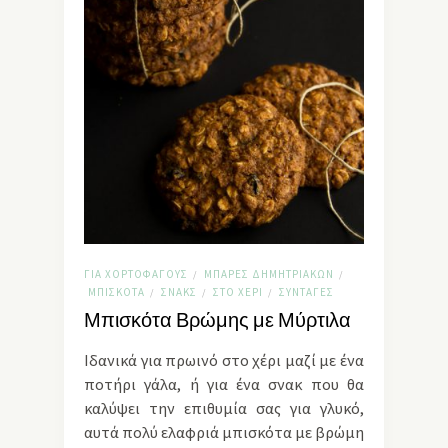
ΓΙΑ ΧΟΡΤΟΦΆΓΟΥΣ
ΜΠΆΡΕΣ ΔΗΜΗΤΡΙΑΚΏΝ
/
/
ΜΠΙΣΚΌΤΑ
ΣΝΑΚΣ
ΣΤΟ ΧΈΡΙ
ΣΥΝΤΑΓΈΣ
/
/
/
Μπισκότα Βρώμης με Μύρτιλα
Ιδανικά για πρωινό στο χέρι μαζί με ένα
ποτήρι γάλα, ή για ένα σνακ που θα
καλύψει την επιθυμία σας για γλυκό,
αυτά πολύ ελαφριά μπισκότα με βρώμη