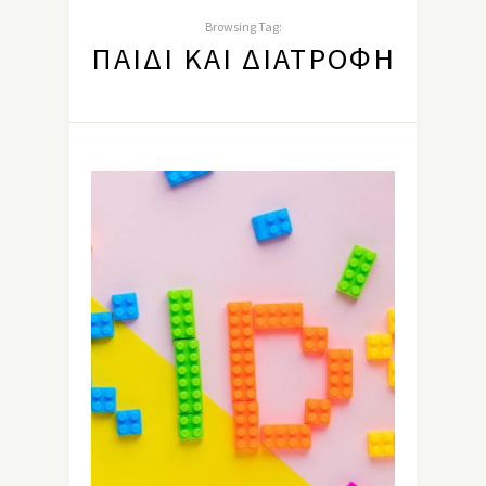
Browsing Tag:
ΠΑΙΔΊ ΚΑΙ ΔΙΑΤΡΟΦΉ