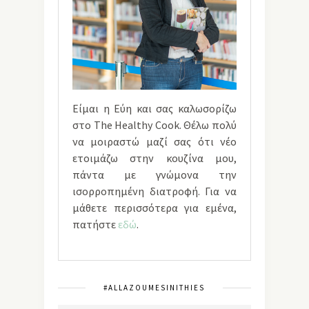
Είμαι η Εύη και σας καλωσορίζω
στο The Healthy Cook. Θέλω πολύ
να μοιραστώ μαζί σας ότι νέο
ετοιμάζω στην κουζίνα μου,
πάντα με γνώμονα την
ισορροπημένη διατροφή. Για να
μάθετε περισσότερα για εμένα,
πατήστε
εδώ
.
#ALLAZOUMESINITHIES