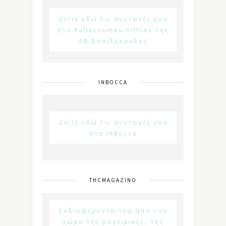
Δείτε εδώ τις συνταγές μου
στο #allazoumesinithies της
ΑΒ Βασιλόπουλος
INBOCCA
Δείτε εδώ τις συνταγές μου
στο inBocca
THCMAGAZINO
Ενδιαφέροντα νέα από τον
χώρο της μαγειρικής, της