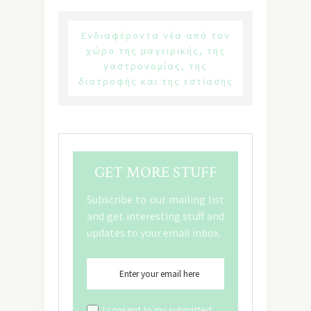
Ενδιαφέροντα νέα από τον
χώρο της μαγειρικής, της
γαστρονομίας, της
διατροφής και της εστίασης
GET MORE STUFF
Subscribe to our mailing list
and get interesting stuff and
updates to your email inbox.
I consent to my submitted