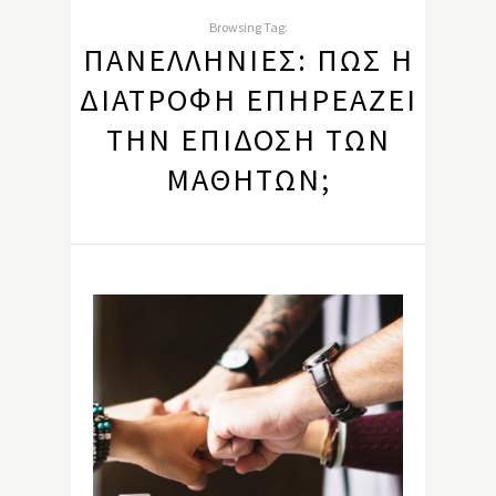
Browsing Tag:
ΠΑΝΕΛΛΉΝΙΕΣ: ΠΏΣ Η
ΔΙΑΤΡΟΦΉ ΕΠΗΡΕΆΖΕΙ
ΤΗΝ ΕΠΊΔΟΣΗ ΤΩΝ
ΜΑΘΗΤΏΝ;