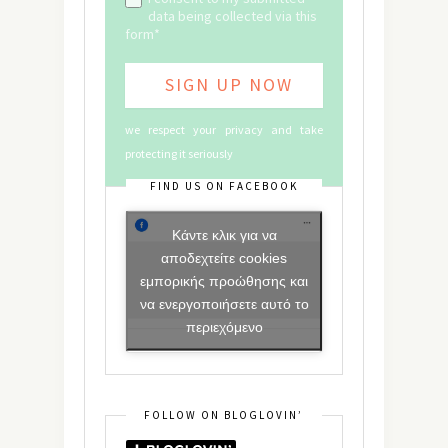
data being collected via this
form*
we respect your privacy and take
protecting it seriously
FIND US ON FACEBOOK
Κάντε κλικ για να
αποδεχτείτε cookies
εμπορικής προώθησης και
να ενεργοποιήσετε αυτό το
περιεχόμενο
FOLLOW ON BLOGLOVIN’