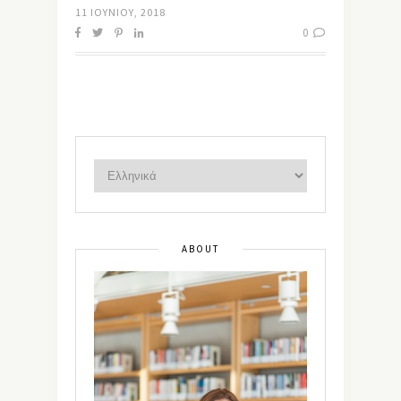
11 ΙΟΥΝΊΟΥ, 2018
0
ABOUT