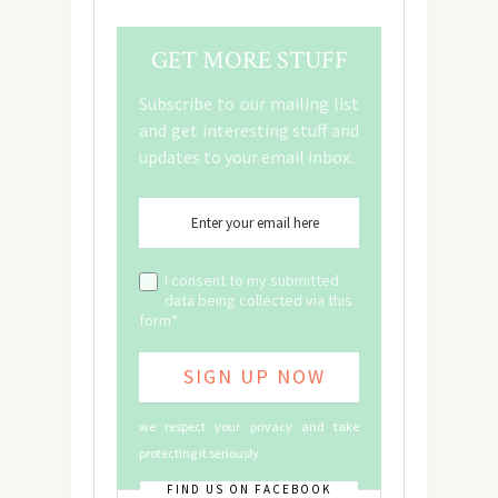
GET MORE STUFF
Subscribe to our mailing list
and get interesting stuff and
updates to your email inbox.
I consent to my submitted
data being collected via this
form*
we respect your privacy and take
protecting it seriously
FIND US ON FACEBOOK