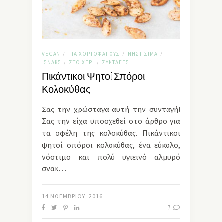
VEGAN
ΓΙΑ ΧΟΡΤΟΦΆΓΟΥΣ
ΝΗΣΤΊΣΙΜΑ
/
/
/
ΣΝΑΚΣ
ΣΤΟ ΧΈΡΙ
ΣΥΝΤΑΓΈΣ
/
/
Πικάντικοι Ψητοί Σπόροι
Κολοκύθας
Σας την χρώσταγα αυτή την συνταγή!
Σας την είχα υποσχεθεί στο άρθρο για
τα οφέλη της κολοκύθας. Πικάντικοι
ψητοί σπόροι κολοκύθας, ένα εύκολο,
νόστιμο και πολύ υγιεινό αλμυρό
σνακ…
14 ΝΟΕΜΒΡΊΟΥ, 2016
7