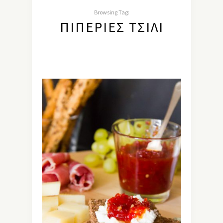
Browsing Tag:
ΠΙΠΕΡΙΈΣ ΤΣΊΛΙ