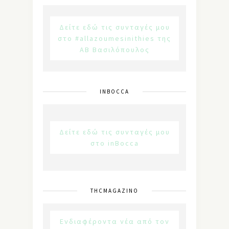
Δείτε εδώ τις συνταγές μου
στο #allazoumesinithies της
ΑΒ Βασιλόπουλος
INBOCCA
Δείτε εδώ τις συνταγές μου
στο inBocca
THCMAGAZINO
Ενδιαφέροντα νέα από τον