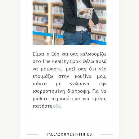
Είμαι η Εύη και σας καλωσορίζω
στο The Healthy Cook. Θέλω πολύ
να μοιραστώ μαζί σας ότι νέο
ετοιμάζω στην κουζίνα μου,
πάντα με γνώμονα την
ισορροπημένη διατροφή. Για να
μάθετε περισσότερα για εμένα,
πατήστε
εδώ
.
#ALLAZOUMESINITHIES