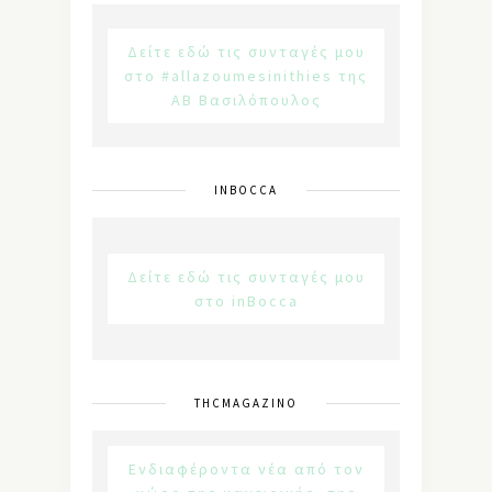
Δείτε εδώ τις συνταγές μου
στο #allazoumesinithies της
ΑΒ Βασιλόπουλος
INBOCCA
Δείτε εδώ τις συνταγές μου
στο inBocca
THCMAGAZINO
Ενδιαφέροντα νέα από τον