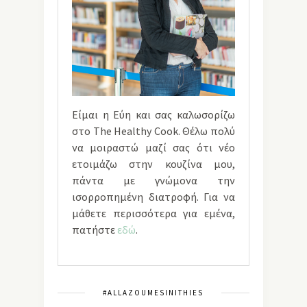
Είμαι η Εύη και σας καλωσορίζω
στο The Healthy Cook. Θέλω πολύ
να μοιραστώ μαζί σας ότι νέο
ετοιμάζω στην κουζίνα μου,
πάντα με γνώμονα την
ισορροπημένη διατροφή. Για να
μάθετε περισσότερα για εμένα,
πατήστε
εδώ
.
#ALLAZOUMESINITHIES