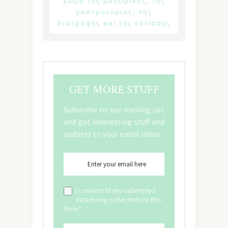
χώρο της μαγειρικής, της
γαστρονομίας, της
διατροφής και της εστίασης
GET MORE STUFF
Subscribe to our mailing list
and get interesting stuff and
updates to your email inbox.
I consent to my submitted
data being collected via this
form*