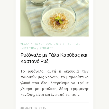
VEGAN
ΓΙΑ ΧΟΡΤΟΦΆΓΟΥΣ
ΕΠΙΔΌΡΠΙΑ
/
/
/
ΝΗΣΤΊΣΙΜΑ
ΣΥΝΤΑΓΈΣ
/
Ρυζόγαλο με Γάλα Καρύδας και
Καστανό Ρύζι
Το ρυζόγαλο, αυτή η λιχουδιά των
παιδικών μας χρόνων, το μαμαδίστικο
γλυκό που όλοι λατρεύαμε να τρώμε
χλιαρό με μπόλικη δόση τριμμένης
κανέλας, είναι και ένα από τα πιο…
30 ΜΑΡΤΊΟΥ, 2015