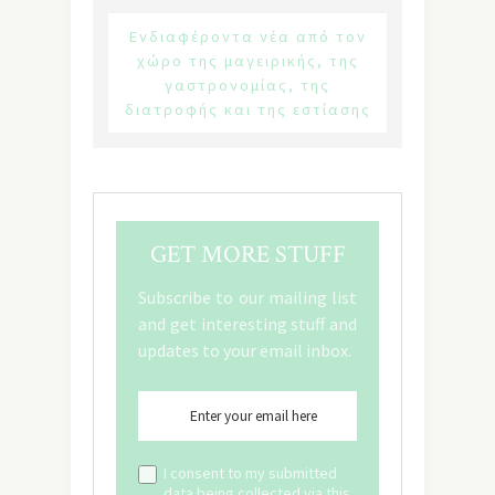
Ενδιαφέροντα νέα από τον
χώρο της μαγειρικής, της
γαστρονομίας, της
διατροφής και της εστίασης
GET MORE STUFF
Subscribe to our mailing list
and get interesting stuff and
updates to your email inbox.
I consent to my submitted
data being collected via this