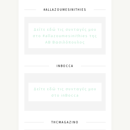
#ALLAZOUMESINITHIES
Δείτε εδώ τις συνταγές μου
στο #allazoumesinithies της
ΑΒ Βασιλόπουλος
INBOCCA
Δείτε εδώ τις συνταγές μου
στο inBocca
THCMAGAZINO