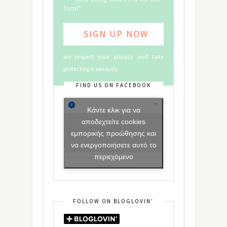
form*
we respect your privacy and take
protecting it seriously
FIND US ON FACEBOOK
Κάντε κλικ για να
αποδεχτείτε cookies
εμπορικής προώθησης και
να ενεργοποιήσετε αυτό το
περιεχόμενο
FOLLOW ON BLOGLOVIN’