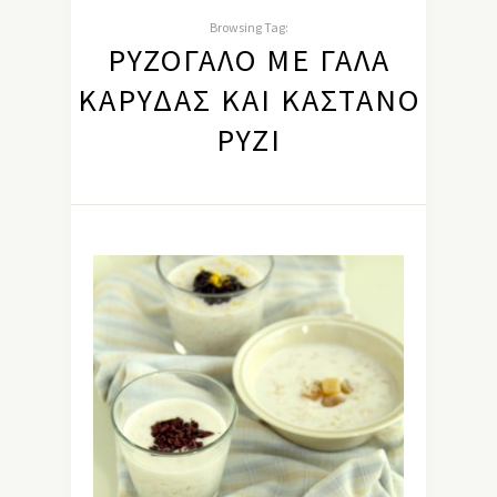
Browsing Tag:
ΡΥΖΌΓΑΛΟ ΜΕ ΓΆΛΑ
ΚΑΡΎΔΑΣ ΚΑΙ ΚΑΣΤΑΝΌ
ΡΎΖΙ