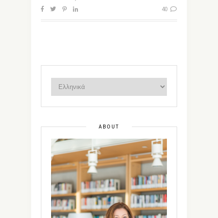
40
ABOUT