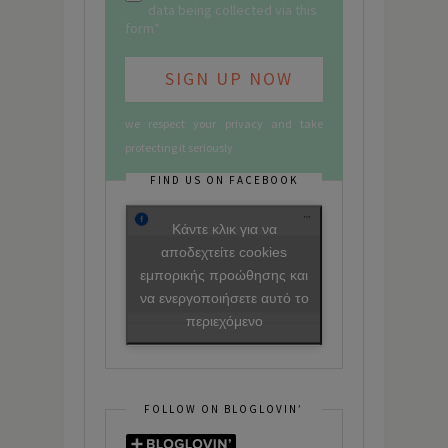
data being collected via this
form*
we respect your privacy and take
protecting it seriously
FIND US ON FACEBOOK
Κάντε κλικ για να
αποδεχτείτε cookies
εμπορικής προώθησης και
να ενεργοποιήσετε αυτό το
περιεχόμενο
FOLLOW ON BLOGLOVIN’