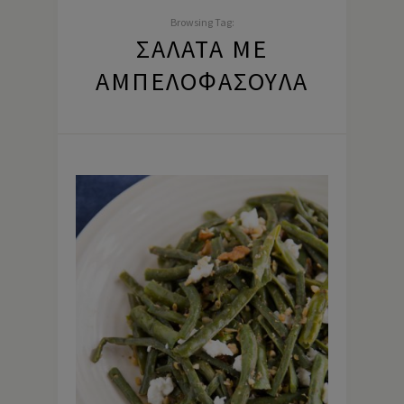
Browsing Tag:
ΣΑΛΆΤΑ ΜΕ
ΑΜΠΕΛΟΦΆΣΟΥΛΑ