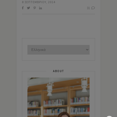
8 ΣΕΠΤΕΜΒΡΊΟΥ, 2014
31
ABOUT