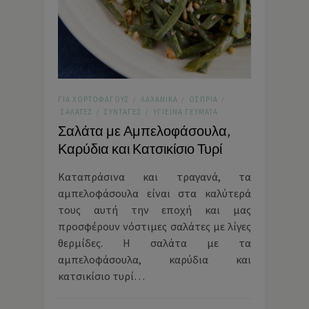
ΓΙΑ ΧΟΡΤΟΦΆΓΟΥΣ
ΛΑΧΑΝΙΚΆ
ΌΣΠΡΙΑ
/
/
/
ΣΑΛΆΤΕΣ
ΣΥΝΤΑΓΈΣ
ΥΓΙΕΙΝΆ ΓΕΎΜΑΤΑ
/
/
Σαλάτα με Αμπελοφάσουλα,
Καρύδια και Κατσικίσιο Τυρί
Καταπράσινα και τραγανά, τα
αμπελοφάσουλα είναι στα καλύτερά
τους αυτή την εποχή και μας
προσφέρουν νόστιμες σαλάτες με λίγες
θερμίδες. Η σαλάτα με τα
αμπελοφάσουλα, καρύδια και
κατσικίσιο τυρί…