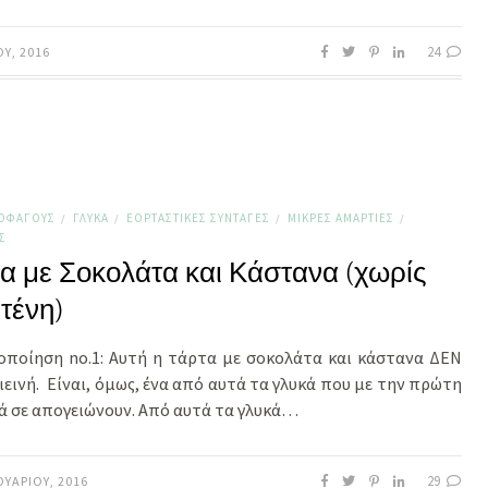
24
ΟΥ, 2016
ΤΟΦΆΓΟΥΣ
ΓΛΥΚΆ
ΕΟΡΤΑΣΤΙΚΈΣ ΣΥΝΤΑΓΈΣ
ΜΙΚΡΈΣ ΑΜΑΡΤΊΕΣ
/
/
/
/
Σ
α με Σοκολάτα και Κάστανα (χωρίς
τένη)
οποίηση no.1: Αυτή η τάρτα με σοκολάτα και κάστανα ΔΕΝ
γιεινή. Είναι, όμως, ένα από αυτά τα γλυκά που με την πρώτη
ά σε απογειώνουν. Από αυτά τα γλυκά…
29
ΟΥΑΡΊΟΥ, 2016