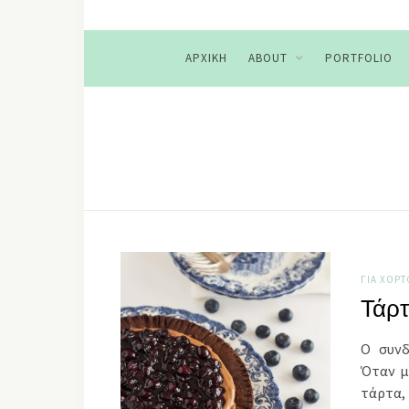
ΑΡΧΙΚΉ
ABOUT
PORTFOLIO
ΓΙΑ ΧΟΡ
Τάρτ
Ο συνδ
Όταν μ
τάρτα, 