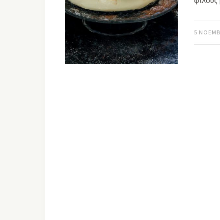
φίλους
5 ΝΟΕΜΒ