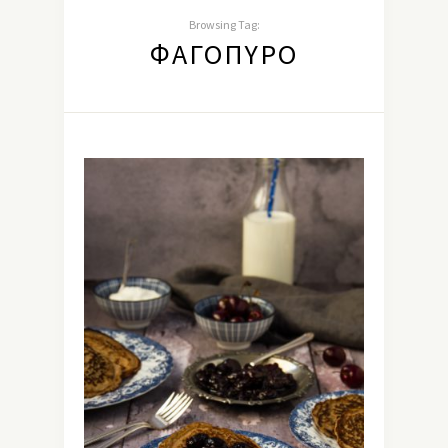
Browsing Tag:
ΦΑΓΌΠΥΡΟ