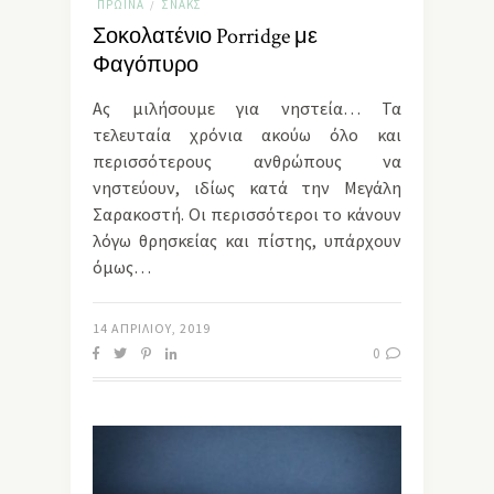
ΠΡΩΙΝΆ
ΣΝΑΚΣ
/
Σοκολατένιο Porridge με
Φαγόπυρο
Ας μιλήσουμε για νηστεία… Τα
τελευταία χρόνια ακούω όλο και
περισσότερους ανθρώπους να
νηστεύουν, ιδίως κατά την Μεγάλη
Σαρακοστή. Οι περισσότεροι το κάνουν
λόγω θρησκείας και πίστης, υπάρχουν
όμως…
14 ΑΠΡΙΛΊΟΥ, 2019
0