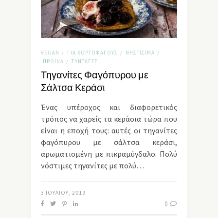
VEGAN
ΓΙΑ ΧΟΡΤΟΦΆΓΟΥΣ
ΝΗΣΤΊΣΙΜΑ
/
/
/
ΠΡΩΙΝΆ
ΣΥΝΤΑΓΈΣ
/
Τηγανίτες Φαγόπυρου με
Σάλτσα Κεράσι
Ένας υπέροχος και διαφορετικός
τρόπος να χαρείς τα κεράσια τώρα που
είναι η εποχή τους: αυτές οι τηγανίτες
φαγόπυρου με σάλτσα κεράσι,
αρωματισμένη με πικραμύγδαλο. Πολύ
νόστιμες τηγανίτες με πολύ…
3 ΙΟΥΛΊΟΥ, 2019
0