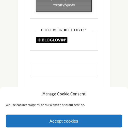
περιεχόμενο
FOLLOW ON BLOGLOVIN’
Manage Cookie Consent
We use cookies to optimize our website and our service.
Accept cookies
Copyright © 2014 - 2025 -
The healthy Cook
. All Rights