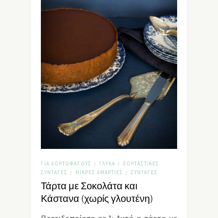
ΓΙΑ ΧΟΡΤΟΦΆΓΟΥΣ
ΓΛΥΚΆ
ΕΟΡΤΑΣΤΙΚΈΣ
/
/
ΣΥΝΤΑΓΈΣ
ΜΙΚΡΈΣ ΑΜΑΡΤΊΕΣ
ΣΥΝΤΑΓΈΣ
/
/
Τάρτα με Σοκολάτα και
Κάστανα (χωρίς γλουτένη)