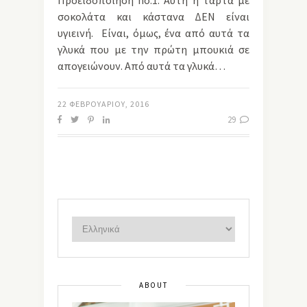
Προειδοποίηση no.1: Αυτή η τάρτα με
σοκολάτα και κάστανα ΔΕΝ είναι
υγιεινή. Είναι, όμως, ένα από αυτά τα
γλυκά που με την πρώτη μπουκιά σε
απογειώνουν. Από αυτά τα γλυκά…
22 ΦΕΒΡΟΥΑΡΊΟΥ, 2016
29
ABOUT