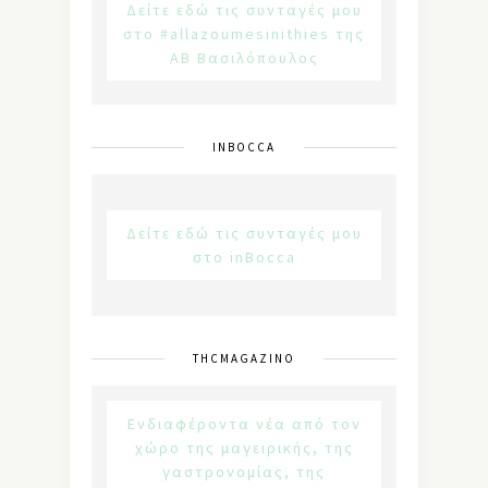
Δείτε εδώ τις συνταγές μου
στο #allazoumesinithies της
ΑΒ Βασιλόπουλος
INBOCCA
Δείτε εδώ τις συνταγές μου
στο inBocca
THCMAGAZINO
Ενδιαφέροντα νέα από τον
χώρο της μαγειρικής, της
γαστρονομίας, της