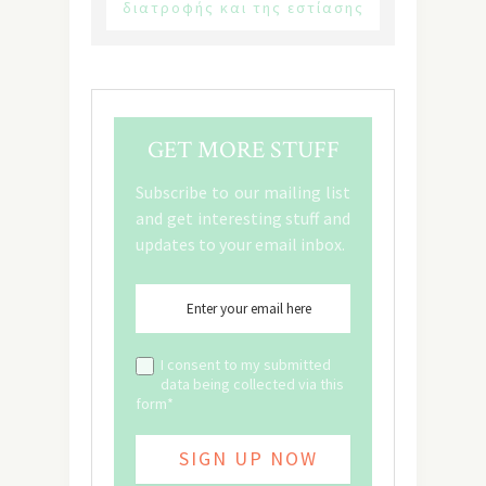
διατροφής και της εστίασης
GET MORE STUFF
Subscribe to our mailing list
and get interesting stuff and
updates to your email inbox.
I consent to my submitted
data being collected via this
form*