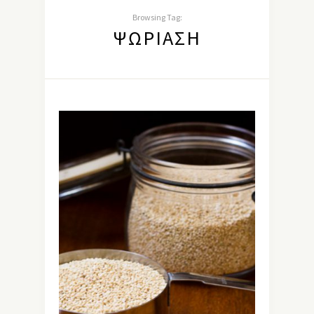
Browsing Tag:
ΨΩΡΊΑΣΗ