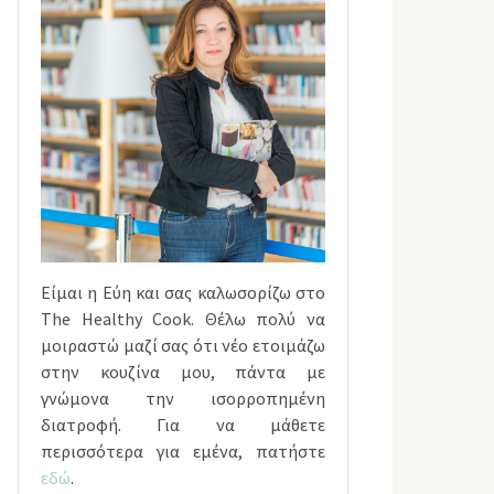
Είμαι η Εύη και σας καλωσορίζω στο
The Healthy Cook. Θέλω πολύ να
μοιραστώ μαζί σας ότι νέο ετοιμάζω
στην κουζίνα μου, πάντα με
γνώμονα την ισορροπημένη
διατροφή. Για να μάθετε
περισσότερα για εμένα, πατήστε
εδώ
.