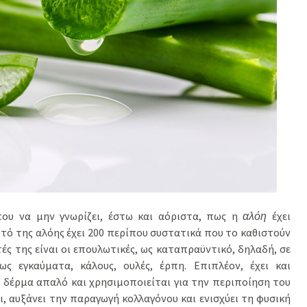
ου να μην γνωρίζει, έστω και αόριστα, πως η
αλόη
έχει
υτό της αλόης έχει 200 περίπου συστατικά που το καθιστούν
ές της είναι οι επουλωτικές, ως καταπραϋντικό, δηλαδή, σε
ς εγκαύματα, κάλους, ουλές, έρπη. Επιπλέον, έχει και
ο δέρμα απαλό και χρησιμοποιείται για την περιποίηση του
, αυξάνει την παραγωγή κολλαγόνου και ενισχύει τη φυσική