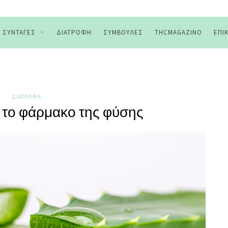
ΣΥΝΤΑΓΈΣ
ΔΙΑΤΡΟΦΉ
ΣΥΜΒΟΥΛΈΣ
THCMAGAZINO
ΕΠΙ
ΔΙΑΤΡΟΦΉ
 το φάρμακο της φύσης