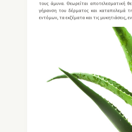
τους άμυνα. Θεωρείται αποτελεσματική θε
γήρανση του δέρματος και καταπολεμά τη
εντόμων, τα εκζέματα και τις μυκητιάσεις, ε