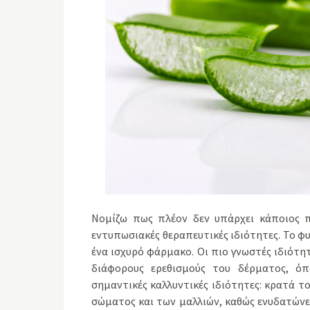
Νομίζω πως πλέον δεν υπάρχει κάποιος π
εντυπωσιακές θεραπευτικές ιδιότητες. Το φ
ένα ισχυρό φάρμακο. Οι πιο γνωστές ιδιότητ
διάφορους ερεθισμούς του δέρματος, όπω
σημαντικές καλλυντικές ιδιότητες: κρατά τ
σώματος και των μαλλιών, καθώς ενυδατώνει