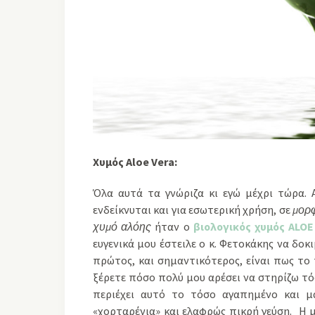
Χυμός
Aloe
Vera:
Όλα αυτά τα γνώριζα κι εγώ μέχρι τώρα. Α
ενδείκνυται και για εσωτερική χρήση, σε
μορφ
χυμό αλόης
ήταν ο
βιολογικός χυμός
ALO
ευγενικά μου έστειλε ο κ. Φετοκάκης να δο
πρώτος, και σημαντικότερος, είναι πως το 
ξέρετε πόσο πολύ μου αρέσει να στηρίζω τό
περιέχει αυτό το τόσο αγαπημένο και μα
«χορταρένια» και ελαφρώς πικρή γεύση. Η μ