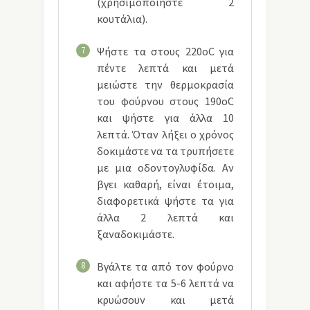
(χρησιμοποιήστε 2
κουτάλια).
7
Ψήστε τα στους 220οC για
πέντε λεπτά και μετά
μειώστε την θερμοκρασία
του φούρνου στους 190oC
και ψήστε για άλλα 10
λεπτά. Όταν λήξει ο χρόνος
δοκιμάστε να τα τρυπήσετε
με μια οδοντογλυφίδα. Αν
βγει καθαρή, είναι έτοιμα,
διαφορετικά ψήστε τα για
άλλα 2 λεπτά και
ξαναδοκιμάστε.
8
Βγάλτε τα από τον φούρνο
και αφήστε τα 5-6 λεπτά να
κρυώσουν και μετά