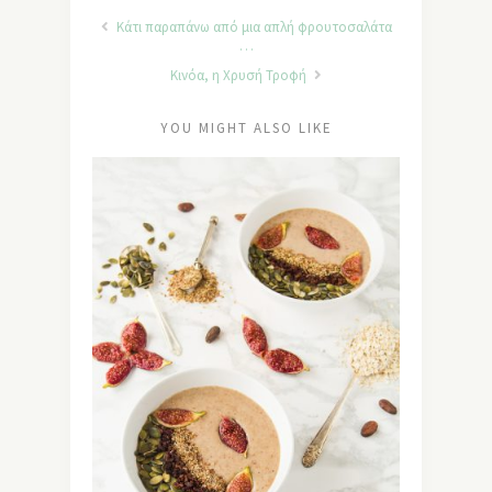
Κάτι παραπάνω από μια απλή φρουτοσαλάτα
…
Κινόα, η Χρυσή Τροφή
YOU MIGHT ALSO LIKE