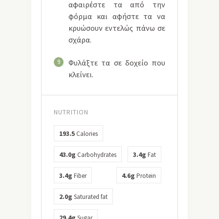
αφαιρέστε τα από την
φόρμα και αφήστε τα να
κρυώσουν εντελώς πάνω σε
σχάρα.
9
Φυλάξτε τα σε δοχείο που
κλείνει.
NUTRITION
193.5
Calories
43.0g
3.4g
Carbohydrates
Fat
3.4g
4.6g
Fiber
Protein
2.0g
Saturated fat
29.4g
Sugar