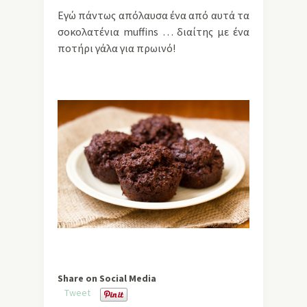
Εγώ πάντως απόλαυσα ένα από αυτά τα
σοκολατένια muffins … διαίτης με ένα
ποτήρι γάλα για πρωινό!
Share on Social Media
Tweet