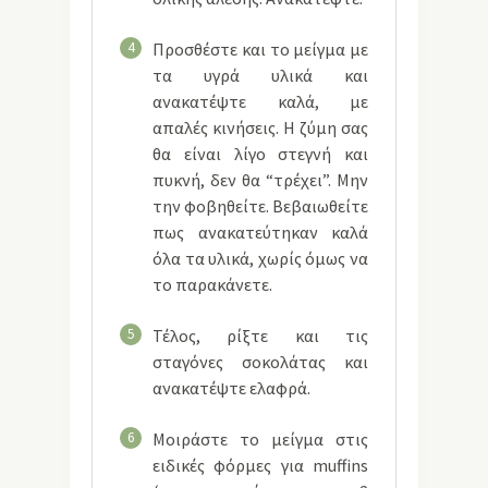
4
Προσθέστε και το μείγμα με
τα υγρά υλικά και
ανακατέψτε καλά, με
απαλές κινήσεις. Η ζύμη σας
θα είναι λίγο στεγνή και
πυκνή, δεν θα “τρέχει”. Μην
την φοβηθείτε. Βεβαιωθείτε
πως ανακατεύτηκαν καλά
όλα τα υλικά, χωρίς όμως να
το παρακάνετε.
5
Τέλος, ρίξτε και τις
σταγόνες σοκολάτας και
ανακατέψτε ελαφρά.
6
Μοιράστε το μείγμα στις
ειδικές φόρμες για muffins