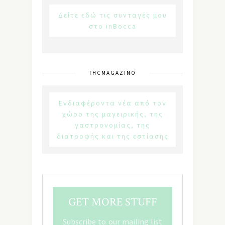
Δείτε εδώ τις συνταγές μου
στο inBocca
THCMAGAZINO
Ενδιαφέροντα νέα από τον
χώρο της μαγειρικής, της
γαστρονομίας, της
διατροφής και της εστίασης
GET MORE STUFF
Subscribe to our mailing list