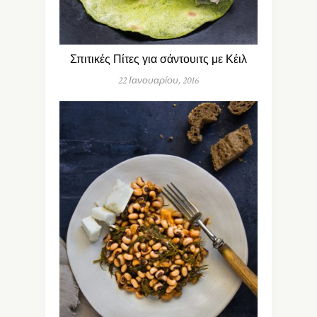
Σπιτικές Πίτες για σάντουιτς με Κέιλ
22 Ιανουαρίου, 2016