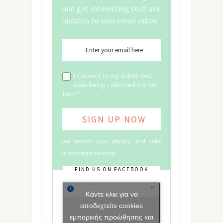
and get interesting stuff and
updates to your email inbox.
I consent to my submitted
data being collected via this
form*
we respect your privacy and take
protecting it seriously
FIND US ON FACEBOOK
Κάντε κλικ για να
αποδεχτείτε cookies
εμπορικής προώθησης και