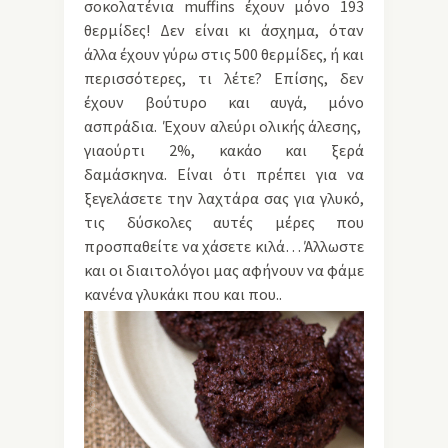
σοκολατένια muffins έχουν μόνο 193
θερμίδες! Δεν είναι κι άσχημα, όταν
άλλα έχουν γύρω στις 500 θερμίδες, ή και
περισσότερες, τι λέτε? Επίσης, δεν
έχουν βούτυρο και αυγά, μόνο
ασπράδια. Έχουν αλεύρι ολικής άλεσης,
γιαούρτι 2%, κακάο και ξερά
δαμάσκηνα. Είναι ότι πρέπει για να
ξεγελάσετε την λαχτάρα σας για γλυκό,
τις δύσκολες αυτές μέρες που
προσπαθείτε να χάσετε κιλά… Άλλωστε
και οι διαιτολόγοι μας αφήνουν να φάμε
κανένα γλυκάκι που και που..