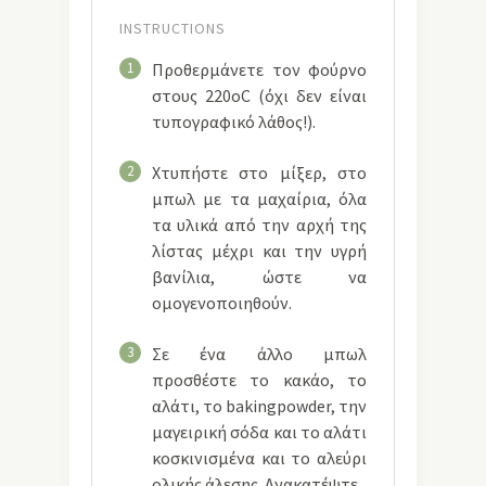
INSTRUCTIONS
1
Προθερμάνετε τον φούρνο
στους 220οC (όχι δεν είναι
τυπογραφικό λάθος!).
2
Χτυπήστε στο μίξερ, στο
μπωλ με τα μαχαίρια, όλα
τα υλικά από την αρχή της
λίστας μέχρι και την υγρή
βανίλια, ώστε να
ομογενοποιηθούν.
3
Σε ένα άλλο μπωλ
προσθέστε το κακάο, το
αλάτι, το bakingpowder, την
μαγειρική σόδα και το αλάτι
κοσκινισμένα και το αλεύρι
ολικής άλεσης. Ανακατέψτε.