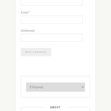
Email
*
Ιστότοπος
ABOUT