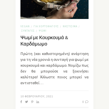
VEGAN
ΓΙΑ ΧΟΡΤΟΦΆΓΟΥΣ
ΝΗΣΤΊΣΙΜΑ
/
/
/
ΣΥΝΤΑΓΈΣ
ΨΩΜΊ
/
Ψωμί με Κουρκουμά &
Καρδάμωμο
Πρώτη (και καθυστερημένη) ανάρτηση
για τη νέα χρονιά η συνταγή για ψωμί με
κουρκουμά και καρδάμωμο. Νομίζω πως
δεν θα μπορούσε να ξεκινήσει
καλύτερα! Άλλωστε ποιος μπορεί να
αντισταθεί…
10 ΦΕΒΡΟΥΑΡΊΟΥ, 2021
0