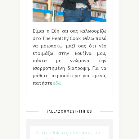
Είμαι η Εύη και σας καλωσορίζω
στο The Healthy Cook. Θέλω πολύ
να μοιραστώ μαζί σας ότι νέο
ετοιμάζω στην κουζίνα μου,
πάντα με γνώμονα την
ισορροπημένη διατροφή. Για να
μάθετε περισσότερα για εμένα,
πατήστε
εδώ
.
#ALLAZOUMESINITHIES
Δείτε εδώ τις συνταγές μου