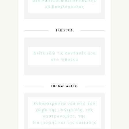
στο #allazoumesinithies της
ΑΒ Βασιλόπουλος
INBOCCA
Δείτε εδώ τις συνταγές μου
στο inBocca
THCMAGAZINO
Ενδιαφέροντα νέα από τον
χώρο της μαγειρικής, της
γαστρονομίας, της
διατροφής και της εστίασης