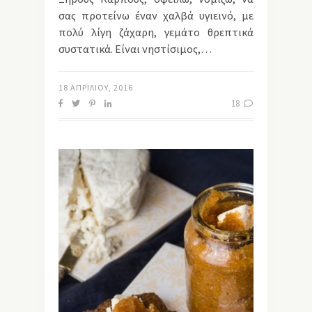
σας προτείνω έναν χαλβά υγιεινό, με
πολύ λίγη ζάχαρη, γεμάτο θρεπτικά
συστατικά. Είναι νηστίσιμος,…
18 ΑΠΡΙΛΊΟΥ, 2016
18