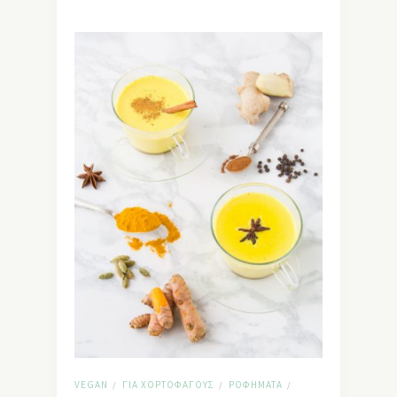
VEGAN
ΓΙΑ ΧΟΡΤΟΦΆΓΟΥΣ
ΡΟΦΉΜΑΤΑ
/
/
/