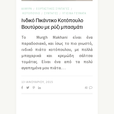
ΑΛΜΥΡΆ
ΕΟΡΤΑΣΤΙΚΈΣ ΣΥΝΤΑΓΈΣ
/
/
ΚΟΤΌΠΟΥΛΟ
ΣΥΝΤΑΓΈΣ
ΥΓΙΕΙΝΆ ΓΕΎΜΑΤΑ
/
/
Ινδικό Πικάντικο Κοτόπουλο
Βουτύρου με ρύζι μπασμάτι
Το Μurgh Μakhani είναι ένα
παραδοσιακό, και ίσως το πιο γνωστό,
ινδικό πιάτο κοτόπουλου, με πολλά
μπαχαρικά και κρεμώδη σάλτσα
τομάτας. Είναι ένα από τα πολύ
αγαπημένα μου πιάτα.…
13 ΙΑΝΟΥΑΡΊΟΥ, 2015
40