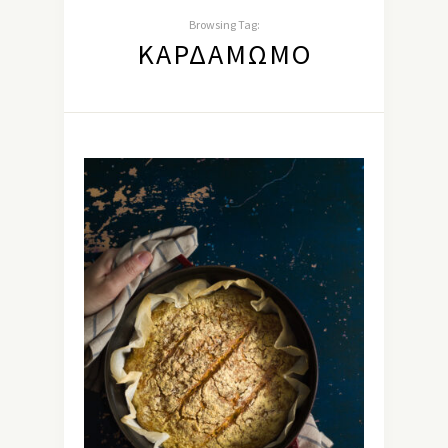
Browsing Tag:
ΚΑΡΔΆΜΩΜΟ