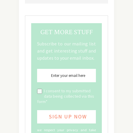
GET MORE STUFF
Subscribe to our mailing list
and get interesting stuff and
updates to your email inbox.
I consent to my submitted
data being collected via this
form*
we respect your privacy and take